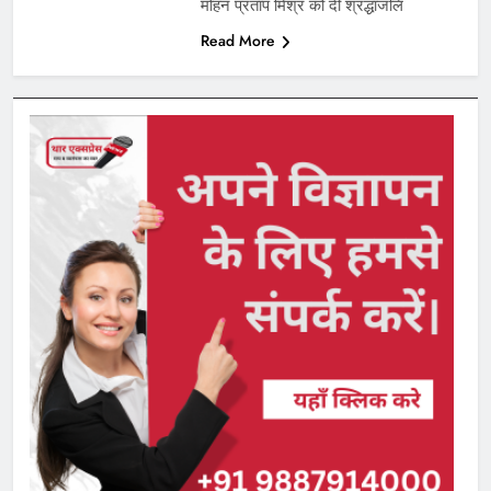
मोहन प्रताप मिश्र को दी श्रद्धांजलि
Read More