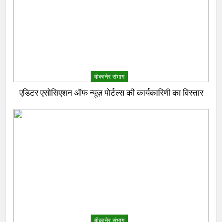
बीकानेर संभाग
एडिटर एसोसिएशन ऑफ न्यूज़ पोर्टल्स की कार्यकारिणी का विस्तार
बीकानेर संभाग