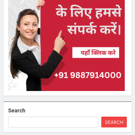
Search
SEARCH