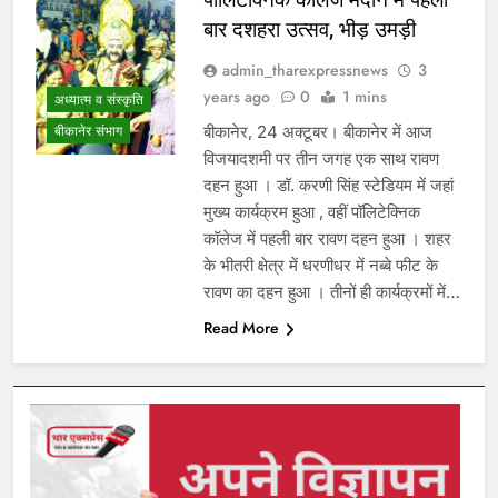
बार दशहरा उत्सव, भीड़ उमड़ी
admin_tharexpressnews
3
years ago
0
1 mins
अध्यात्म व संस्कृति
बीकानेर, 24 अक्टूबर। बीकानेर में आज
बीकानेर संभाग
विजयादशमी पर तीन जगह एक साथ रावण
दहन हुआ । डॉ. करणी सिंह स्टेडियम में जहां
मुख्य कार्यक्रम हुआ , वहीं पॉलिटेक्निक
कॉलेज में पहली बार रावण दहन हुआ । शहर
के भीतरी क्षेत्र में धरणीधर में नब्बे फीट के
रावण का दहन हुआ । तीनों ही कार्यक्रमों में…
Read More