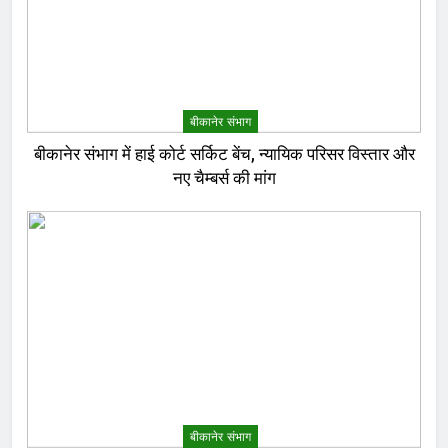
बीकानेर संभाग
बीकानेर संभाग में हाई कोर्ट सर्किट बेंच, न्यायिक परिसर विस्तार और
नए चैम्बर्स की मांग
बीकानेर संभाग