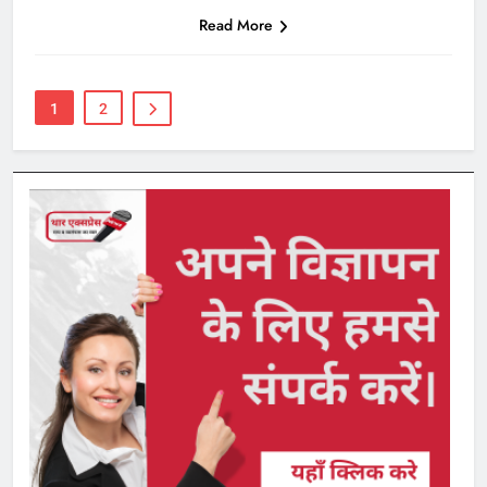
Read More
1
2