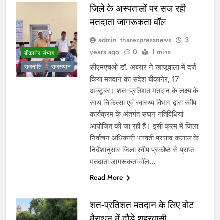
जिले के अस्पतालों पर सज रही
मतदाता जागरूकता वॉल
admin_tharexpressnews
3
years ago
0
1 mins
बीकानेर संभाग
सीएमएचओ डॉ. अबरार ने खाजूवाला में दर्ज
राजनीति
राजस्थान
किया मतदान का संदेश बीकानेर, 17
अक्टूबर। शत-प्रतिशत मतदान के लक्ष्य के
साथ चिकित्सा एवं स्वास्थ्य विभाग द्वारा स्वीप
कार्यक्रम के अंतर्गत सघन गतिविधियां
आयोजित की जा रही हैं। इसी क्रम में जिला
निर्वाचन अधिकारी भगवती प्रसाद कलाल के
निर्देशानुसार जिला स्वीप प्रकोष्ठ से प्राप्त
मतदाता जागरूकता वॉल…
Read More
शत-प्रतिशत मतदान के लिए वोट
मैराथन में दौड़े शहरवासी