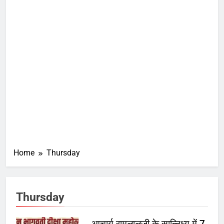
Home
Thursday
Thursday
आचार्य रामलालजी के सान्निध्य में 7