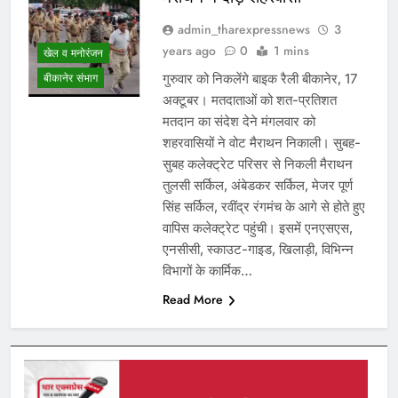
admin_tharexpressnews
3
years ago
0
1 mins
खेल व मनोरंजन
गुरुवार को निकलेंगे बाइक रैली बीकानेर, 17
बीकानेर संभाग
अक्टूबर। मतदाताओं को शत-प्रतिशत
मतदान का संदेश देने मंगलवार को
शहरवासियों ने वोट मैराथन निकाली। सुबह-
सुबह कलेक्ट्रेट परिसर से निकली मैराथन
तुलसी सर्किल, अंबेडकर सर्किल, मेजर पूर्ण
सिंह सर्किल, रवींद्र रंगमंच के आगे से होते हुए
वापिस कलेक्ट्रेट पहुंची। इसमें एनएसएस,
एनसीसी, स्काउट-गाइड, खिलाड़ी, विभिन्न
विभागों के कार्मिक…
Read More