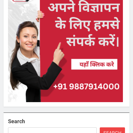
Search
SEARCH