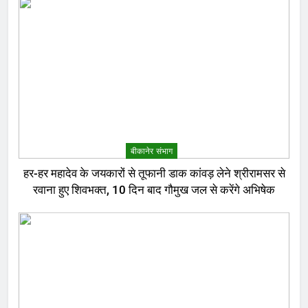
बीकानेर संभाग
हर-हर महादेव के जयकारों से तूफानी डाक कांवड़ लेने श्रीरामसर से
रवाना हुए शिवभक्त, 10 दिन बाद गौमुख जल से करेंगे अभिषेक