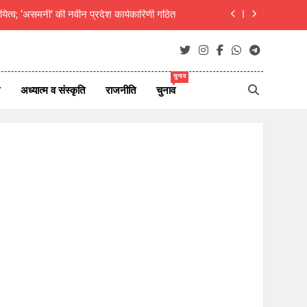
यित्व; ‘असमनी’ की नवीन प्रदेश कार्यकारिणी गठित
दीक्षित का राजस्थानी मोट्यार परिषद ने किया अभिनंदन
ाएं जीवन परिवर्तन का आधार- मुक्तांजना श्री जी
चुनाव
अध्यात्म व संस्कृति
राजनीति
चुनाव
न ऑफ न्यूज़ पोर्टल्स की कार्यकारिणी का विस्तार
यित्व; ‘असमनी’ की नवीन प्रदेश कार्यकारिणी गठित
दीक्षित का राजस्थानी मोट्यार परिषद ने किया अभिनंदन
ाएं जीवन परिवर्तन का आधार- मुक्तांजना श्री जी