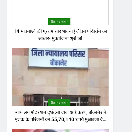
बीकानेर संभाग
14 भावनाओं की प्रथम चार भावनाएं जीवन परिवर्तन का
आधार- मुक्तांजना श्री जी
बीकानेर संभाग
न्यायालय मोटरयान दुर्घटना दावा अधिकरण, बीकानेर ने
मृतक के परिजनों को 55,70,140 रुपये मुआवजा देने
का निर्णय दिया