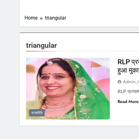
Home
triangular
triangular
RLP प्रत
हुआ मुक
Admin_t
RLP प्रत्या
Read More
राजनीति