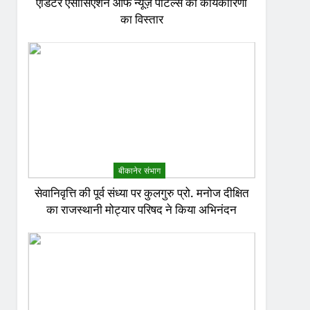
एडिटर एसोसिएशन ऑफ न्यूज़ पोर्टल्स की कार्यकारिणी
का विस्तार
बीकानेर संभाग
सेवानिवृत्ति की पूर्व संध्या पर कुलगुरु प्रो. मनोज दीक्षित
का राजस्थानी मोट्यार परिषद ने किया अभिनंदन