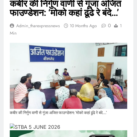
कबीर की निर्गुण वाणी से गूंजा अजित
फाउण्डेशन: ‘मोको कहां ढूंढे रे बंदे…’
0
Admin_tharexpressnews
10 Months Ago
1
Min
कबीर की निर्गुण वाणी से गूंजा अजित फाउण्डेशन: 'मोको कहां ढूंढे रे बंदे...'