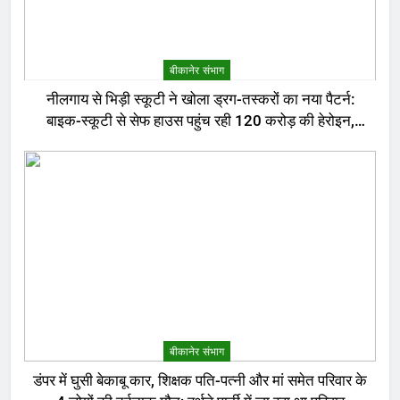
बीकानेर संभाग
नीलगाय से भिड़ी स्कूटी ने खोला ड्रग-तस्करों का नया पैटर्न:
बाइक-स्कूटी से सेफ हाउस पहुंच रही 120 करोड़ की हेरोइन,
बेरोजगार और केटरर्स बने डिलीवरी बॉय
बीकानेर संभाग
डंपर में घुसी बेकाबू कार, शिक्षक पति-पत्नी और मां समेत परिवार के