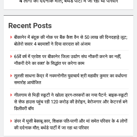
4 लोगों की दर्दनाक मौत; बर्थडे पार्टी में जा रहा था परिवार
Recent Posts
बीकानेर में बंदूक की नोक पर बैंक कैश वैन से 50 लाख की दिनदहाड़े लूट;
बोलेरो सवार 4 बदमाशों ने दिया वारदात को अंजाम
65वें वर्ष में प्रवेश पर बीकानेर जिला उद्योग संघ नौकरी करने का नहीं,
नौकरी देने का वक्त’ के सिद्धांत पर करेगा काम
तुलसी साधना केंद्र में नवमनोनीत युवाचार्य श्री महावीर कुमार का वर्धापना
समारोह आयोजित
नीलगाय से भिड़ी स्कूटी ने खोला ड्रग-तस्करों का नया पैटर्न: बाइक-स्कूटी
से सेफ हाउस पहुंच रही 120 करोड़ की हेरोइन, बेरोजगार और केटरर्स बने
डिलीवरी बॉय
डंपर में घुसी बेकाबू कार, शिक्षक पति-पत्नी और मां समेत परिवार के 4 लोगों
की दर्दनाक मौत; बर्थडे पार्टी में जा रहा था परिवार