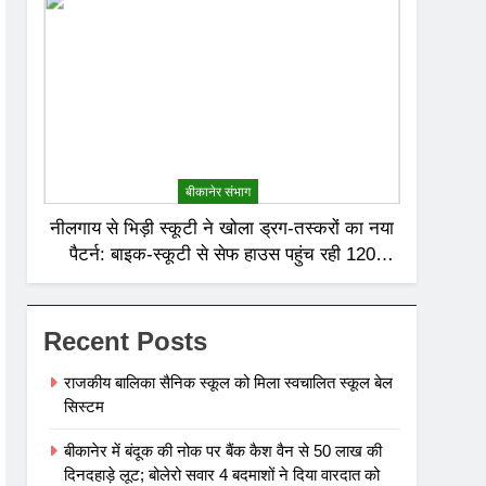
बीकानेर संभाग
नीलगाय से भिड़ी स्कूटी ने खोला ड्रग-तस्करों का नया
पैटर्न: बाइक-स्कूटी से सेफ हाउस पहुंच रही 120
करोड़ की हेरोइन, बेरोजगार और केटरर्स बने डिलीवरी
बॉय
Recent Posts
राजकीय बालिका सैनिक स्कूल को मिला स्वचालित स्कूल बेल
सिस्टम
बीकानेर में बंदूक की नोक पर बैंक कैश वैन से 50 लाख की
दिनदहाड़े लूट; बोलेरो सवार 4 बदमाशों ने दिया वारदात को