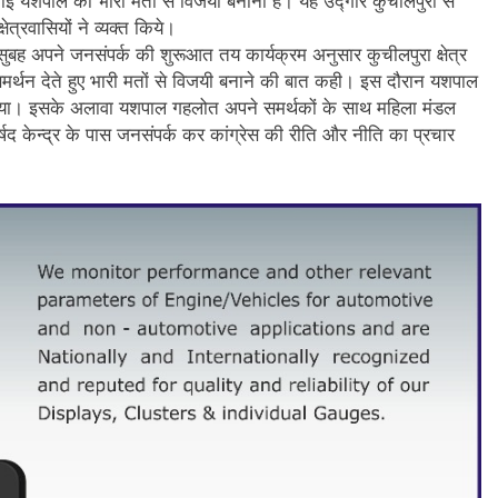
 भाई यशपाल को भारी मतों से विजयी बनाना है। यह उद्गार कुचीलपुरा से
त्रवासियों ने व्यक्त किये।
ुबह अपने जनसंपर्क की शुरूआत तय कार्यक्रम अनुसार कुचीलपुरा क्षेत्र
को समर्थन देते हुए भारी मतों से विजयी बनाने की बात कही। इस दौरान यशपाल
 किया। इसके अलावा यशपाल गहलोत अपने समर्थकों के साथ महिला मंडल
ार्षद केन्द्र के पास जनसंपर्क कर कांग्रेस की रीति और नीति का प्रचार