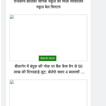
राजकीय बालिका सैनिक स्कूल को मिला स्वचालित
स्कूल बेल सिस्टम
बीकानेर संभाग
बीकानेर में बंदूक की नोक पर बैंक कैश वैन से 50
लाख की दिनदहाड़े लूट; बोलेरो सवार 4 बदमाशों ने
दिया वारदात को अंजाम