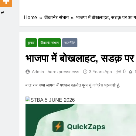
Home
बीकानेर संभाग
भाजपा में बोखलाहट, सडक़ पर आ गए
चुनाव
बीकानेर संभाग
राजनीति
भाजपा में बोखलाहट, सडक़ पर 
0
Admin_tharexpressnews
3 Years Ago
माता राम पग्या लागणा मैं यशपाल गहलोत पूरब सूं कांग्रेस प्रत्याशी हूं,