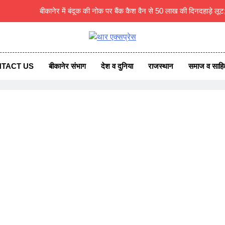
65वें वर्ष में प्रवेश पर बीकानेर जिला उद्योग संघ नौकरी करने का 
तुलसी साधना केंद्र में नवमनोनीत युवाच
एक्सप्रेस
ss News
राजकीय बालिका स
TACT US
बीकानेर संभाग
देश व दुनिया
राजस्थान
समाज व साहित
बीकानेर में बंदूक की नोक पर बैंक कैश वैन से 50 लाख की दिनदहाड़े लूट
65वें वर्ष में प्रवेश पर बीकानेर जिला उद्योग संघ नौकरी करने का 
तुलसी साधना केंद्र में नवमनोनीत युवाच