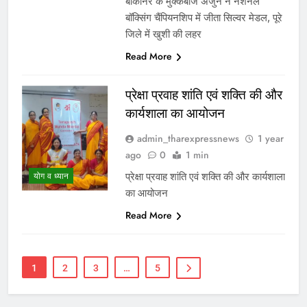
बीकानेर के मुक्केबाज अर्जुन ने नेशनल
बॉक्सिंग चैंपियनशिप में जीता सिल्वर मेडल, पूरे
जिले में खुशी की लहर
Read More
प्रेक्षा प्रवाह शांति एवं शक्ति की और
कार्यशाला का आयोजन
admin_tharexpressnews
1 year
ago
0
1 min
प्रेक्षा प्रवाह शांति एवं शक्ति की और कार्यशाला
योग व ध्यान
का आयोजन
Read More
1
2
3
…
5