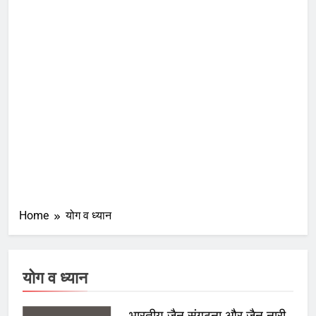
Home
योग व ध्यान
योग व ध्यान
भारतीय जैन संगठना और जैन नारी