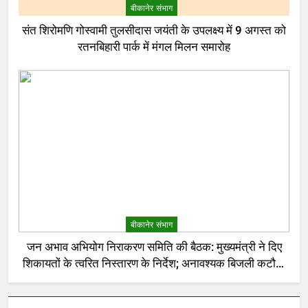
बीकानेर संभाग
संत शिरोमणि गोस्वामी तुलसीदास जयंती के उपलक्ष्य में 9 अगस्त को
रतनबिहारी पार्क में मंगल मिलन समारोह
बीकानेर संभाग
जन अभाव अभियोग निराकरण समिति की बैठक: मुख्यमंत्री ने दिए
शिकायतों के त्वरित निस्तारण के निर्देश; अनावश्यक बिजली कटौती
पर सख्त रुख