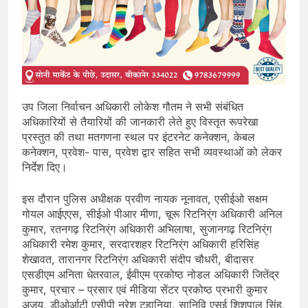
उप जिला निर्वाचन अधिकारी लोकेश गौतम ने सभी संबंधित
अधिकारियों से तैयारियों की जानकारी लेते हुए विस्तृत रूपरेखा
प्रस्तुत की तथा मतगणना स्थल पर इंटरनेट कनेक्शन, केबल
कनेक्शन, प्रवेश- पास, प्रवेश द्वार सहित सभी व्यवस्थाओं को लेकर
निर्देश दिए।
इस दौरान पुलिस अधीक्षक प्रवीण नायक नूनावत, एसीईओ सक्षम
गोयल आईएएस, सीईओ पीआर मीणा, चूरू रिटनिर्ंग अधिकारी अनिल
कुमार, रतनगढ़ रिटनिर्ंग अधिकारी अभिलाषा, सुजानगढ़ रिटनिर्ंग
अधिकारी रमेश कुमार, सरदारशहर रिटनिर्ंग अधिकारी हरिसिंह
शेखावत, तारानगर रिटनिर्ंग अधिकारी संदीप चौधरी, बीदासर
एसडीएम अनिता धेतरवाल, ईवीएम प्रकोष्ठ नोडल अधिकारी जितेंद्र
कुमार, प्रचार – प्रसार एवं मीडिया सेंटर प्रकोष्ठ प्रभारी कुमार
अजय, डीओर्आटी एसीपी नरेश टुहानिया, सानिवि एसई शिशपाल सिंह,