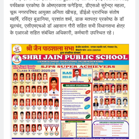
पर्यवेक्षक प्रकोष्ठ के ओमप्रकाश फगेड़िया, डीएसओ सुरेन्द्र महला,
चूरू नगरपरिषद आयुक्त अनिता खीचड़, डीईओ प्रारंभिक संतोष
महर्षि, रविंद्र बुडानिया, प्रशांत शर्मा, डाक मतपत्र प्रकोष्ठ के डॉ
मूलचंद, एसीएमएचओ डॉ अहसान गौरी सहित सभी विधानसभा क्षेत्र
के एआरओ सहित संबंधित अधिकारी, कर्मचारी उपस्थित रहे।