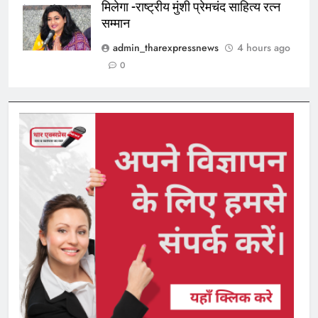
मिलेगा -राष्ट्रीय मुंशी प्रेमचंद साहित्य रत्न
मेघना शर्मा सम्मानित
सम्मान
admin_tharexpressnews
4 hours ago
0