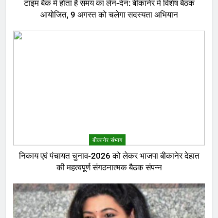
टाइम बैंक में होता है समय का लेन-देन: बीकानेर में विशेष बैठक
आयोजित, 9 अगस्त को चलेगा सदस्यता अभियान
बीकानेर संभाग
निकाय एवं पंचायत चुनाव-2026 को लेकर भाजपा बीकानेर देहात
की महत्वपूर्ण संगठनात्मक बैठक संपन्न