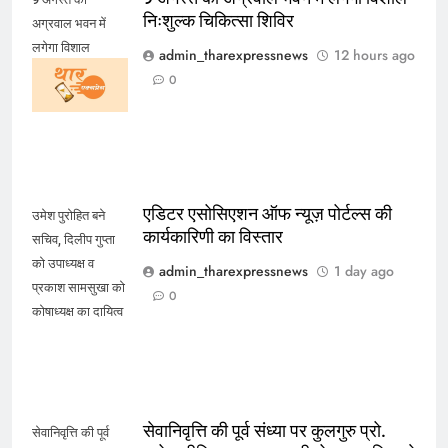
निःशुल्क चिकित्सा शिविर
अग्रवाल भवन में
लगेगा विशाल
admin_tharexpressnews
12 hours ago
निःशुल्क चिकित्सा
0
शिविर
एडिटर एसोसिएशन ऑफ न्यूज़ पोर्टल्स की
उमेश पुरोहित बने
कार्यकारिणी का विस्तार
सचिव, दिलीप गुप्ता
को उपाध्यक्ष व
admin_tharexpressnews
1 day ago
प्रकाश सामसुखा को
0
कोषाध्यक्ष का दायित्व
सेवानिवृत्ति की पूर्व संध्या पर कुलगुरु प्रो.
सेवानिवृत्ति की पूर्व