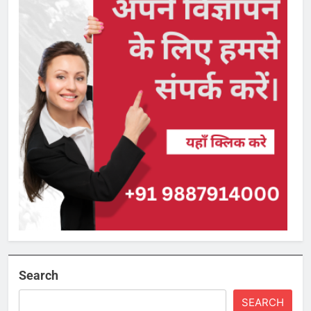
Search
SEARCH