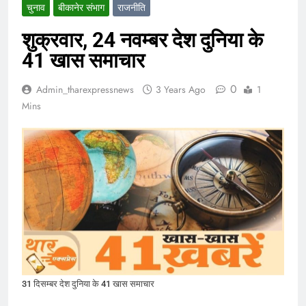
चुनाव
बीकानेर संभाग
राजनीति
शुक्रवार, 24 नवम्बर देश दुनिया के
41 खास समाचार
0
Admin_tharexpressnews
3 Years Ago
1
Mins
31 दिसम्बर देश दुनिया के 41 खास समाचार