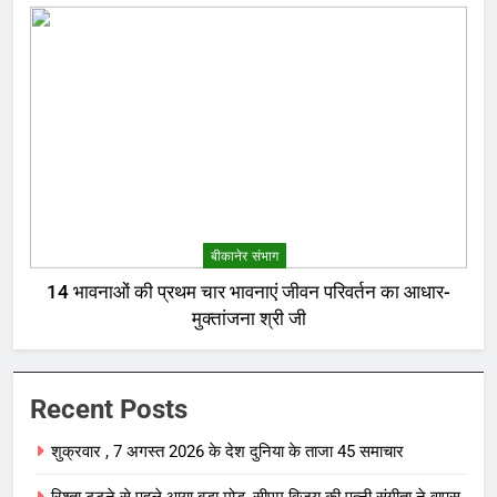
बीकानेर संभाग
14 भावनाओं की प्रथम चार भावनाएं जीवन परिवर्तन का आधार-
मुक्तांजना श्री जी
Recent Posts
शुक्रवार , 7 अगस्त 2026 के देश दुनिया के ताजा 45 समाचार
रिश्ता टूटने से पहले आया बड़ा मोड़, सीएम विजय की पत्नी संगीता ने वापस