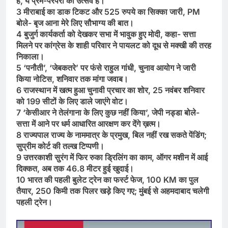
है, ये प्रेम-परंपरा का उत्सव है।
3 मीराबाई का डाक टिकट और 525 रुपये का सिक्का जारी, PM
बोले- बृज आना मेरे लिए सौभाग्य की बात।
4 बुजुर्ग कार्यकर्ता को देखकर सभा में भावुक हुए मोदी, कहा- सत्ता
मिलने पर कांग्रेस के शाही परिवार ने पायलट को दूध से मक्खी की तरह
निकाला।
5 ‘पनौती’, ‘जेबकतरे’ पर फंसे राहुल गांधी, चुनाव आयोग ने जारी
किया नोटिस, शनिवार तक मांगा जवाब।
6 राजस्थान में खत्म हुआ चुनावी प्रचार का शोर, 25 नवंबर शनिवार
को 199 सीटों के लिए डाले जाएंगे वोट।
7 ‘केसीआर ने तेलंगाना के लिए कुछ नहीं किया’, जेपी नड्डा बोले-
सत्ता में आने पर धर्म आधारित आरक्षण कर देंगे ख़त्म।
8 राज्यपाल राज्य के नाममात्र के प्रमुख, बिल नहीं रख सकते पेंडिंग;
सुप्रीम कोर्ट की तल्ख टिप्पणी।
9 उत्तरकाशी सुरंग में फिर रुका ड्रिलिंग का काम, ऑगर मशीन में आई
दिक्कत, अब तक 46.8 मीटर हुई खुदाई।
10 भारत की पहली बुलेट ट्रेन का फर्स्ट फेज, 100 KM का पुल
तैयार, 250 किमी तक पिलर खड़े किए गए; मुंबई से अहमदाबाद चलेगी
पहली ट्रेन।