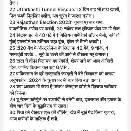
तेज।
22 Uttarkashi Tunnel Rescue: 12 दिन बाद भी हाथ खाली,
फिर रूकी ड्रिलिंग मशीन, अब सुरंग में जाएगा ड्रोन।
23 Rajasthan Election 2023: चुनाव प्रचार थमा,
राजनीतिक अपील पर पाबंदी, 30 नवंबर तक एक्जिट पाेल पर भी रोक.
24 बिटक्वाइन से 48 घंटे में 1 मिलियन अमेरिकी डॉलर भेजो, नहीं तो
मुंबई एयरपोर्ट का टर्मिनल उड़ा दूंगा, ईमेल से मिली धमकी।
25 टी20 मैच में ऑस्ट्रेलिया के खिलाफ 42 गेंदें, 9 चौके, 4
गगनचुंबी छक्के… सूर्य के बल्ले की आगे से बौखला गए कंगारू।
26 टाटा ने तोड़ा रिलायंस का रेकॉर्ड, शेयर पाने का आज आखिरी
दिन, जानिए कितना चल रहा GMP .
27 पाकिस्तान के पूर्व राष्ट्रपति जरदारी ने बेटे बिलावल को बताया
अनुभवहीन, 2024 के चुनाव पर भी कर दिया बड़ा दावा।
28 क्या आपका भी फंसा है फ्लैट? कंज्यूमर कोर्ट ने दिलाया खरीदार
को रिफंड।
29 टू नेशन फॉर्म्युले पर रजामंदी से बनेगी बात, इजरायल और हमास के
बीच चार दिनों के युद्धविराम से राहत।
30 पिता को देखकर शुरू की बॉलिंग, खेत में भूखे पेट किया गुजारा,
आज करोड़ों के मालिक हैं शमी.