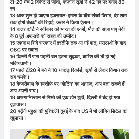
टी-20 मैच 2 विकेट से जीता, कप्तान सूर्या ने 42 गेंद पर बनाए 80
रन।
13 आज शुरू हो जाएगा इजरायल-हमास के बीच संघर्ष विराम, देर शाम
तक होगी बंधकों की रिहाई, कतर ने किया ऐलान।
14 कतर कोर्ट ने स्वीकार की भारत की अर्जी, मौत की सजा पाए नेवी
के 8 पूर्व अफसरों को राहत की उम्मीद।
15 एकनाथ शिंदे सरकार में इस्तीफे तक आ गई बात, मराठाओं के बाद
OBC पर उबाल।
16 दिल्ली में पारा पहली बार इतना लुढ़का, बारिश की भी हो गई
भविष्यवाणी।
17 पहले टी20 में बने ये 10 धाकड़ रिकॉर्ड, सूर्या से लेकर किशन तक
सब चमके।
18 केजरीवाल के इस्तीफे पर ‘वोटिंग’ का आगाज, आप बता सकते हैं
आप अपनी राय।
19 अफगानिस्तान से रिश्ते की एक डोर टूटी, दिल्ली में बंद हो गया
दूतावास।
20 बढ़ेंगी महुआ की मुश्किलें! दुबई के बाद US में भी लॉगिन डिटेल का
खुलासा।