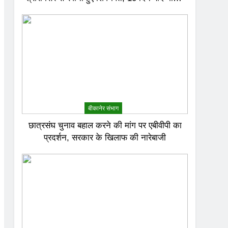
जल से करेंगे अभिषेक
बीकानेर संभाग
छात्रसंघ चुनाव बहाल करने की मांग पर एबीवीपी का
प्रदर्शन, सरकार के खिलाफ की नारेबाजी