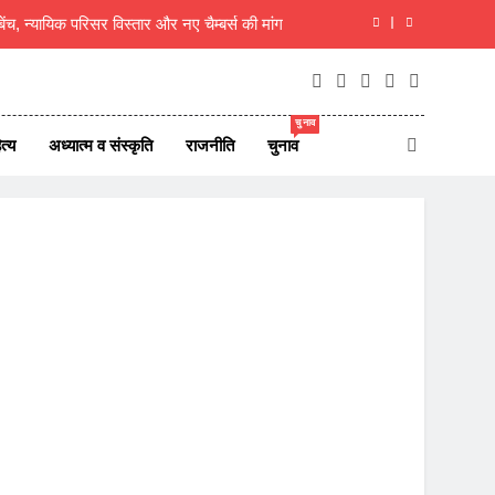
 बेंच, न्यायिक परिसर विस्तार और नए चैम्बर्स की मांग
रिसीमन को लेकर तमिलनाडु में सियासी हलचल तेज
 शिवभक्त, 10 दिन बाद गौमुख जल से करेंगे अभिषेक
चुनाव
त्य
अध्यात्म व संस्कृति
राजनीति
चुनाव
, 8 अगस्त 2026 देश दुनिया के 45 ताजा समाचार
 बेंच, न्यायिक परिसर विस्तार और नए चैम्बर्स की मांग
रिसीमन को लेकर तमिलनाडु में सियासी हलचल तेज
 शिवभक्त, 10 दिन बाद गौमुख जल से करेंगे अभिषेक