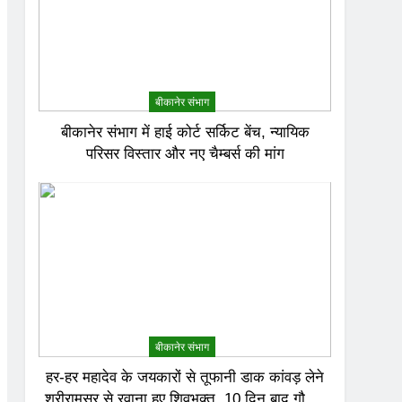
बीकानेर संभाग
बीकानेर संभाग में हाई कोर्ट सर्किट बेंच, न्यायिक
परिसर विस्तार और नए चैम्बर्स की मांग
बीकानेर संभाग
हर-हर महादेव के जयकारों से तूफानी डाक कांवड़ लेने
श्रीरामसर से रवाना हुए शिवभक्त, 10 दिन बाद गौमुख