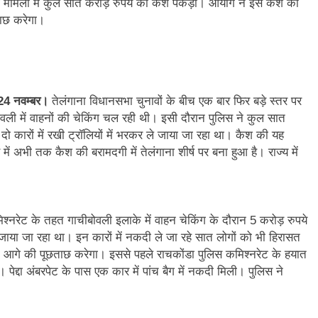
ग मामलों में कुल सात करोड़ रुपये का कैश पकड़ा। आयोग ने इस कैश को
ाछ करेगा।
4 नवम्बर।
तेलंगाना विधानसभा चुनावों के बीच एक बार फिर बड़े स्तर पर
ली में वाहनों की चेकिंग चल रही थी। इसी दौरान पुलिस ने कुल सात
कारों में रखी ट्रॉलियों में भरकर ले जाया जा रहा था। कैश की यह
व में अभी तक कैश की बरामदगी में तेलंगाना शीर्ष पर बना हुआ है। राज्य में
्नरेट के तहत गाचीबोवली इलाके में वाहन चेकिंग के दौरान 5 करोड़ रुपये
जाया जा रहा था। इन कारों में नकदी ले जा रहे सात लोगों को भी हिरासत
 आगे की पूछताछ करेगा। इससे पहले राचकोंडा पुलिस कमिश्नरेट के हयात
पेद्दा अंबरपेट के पास एक कार में पांच बैग में नकदी मिली। पुलिस ने