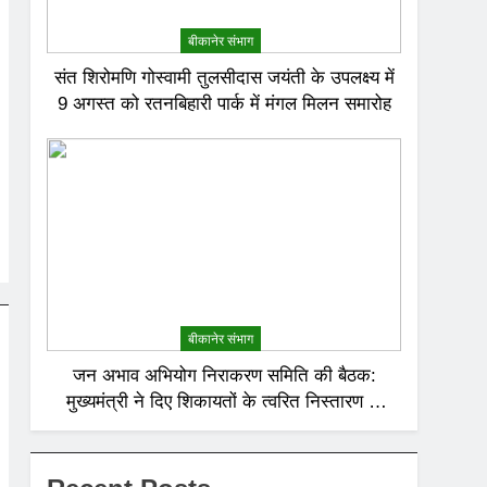
बीकानेर संभाग
संत शिरोमणि गोस्वामी तुलसीदास जयंती के उपलक्ष्य में
9 अगस्त को रतनबिहारी पार्क में मंगल मिलन समारोह
बीकानेर संभाग
जन अभाव अभियोग निराकरण समिति की बैठक:
मुख्यमंत्री ने दिए शिकायतों के त्वरित निस्तारण के
निर्देश; अनावश्यक बिजली कटौती पर सख्त रुख