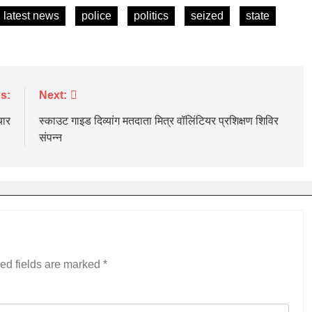
latest news
police
politics
seized
state
s:
Next:
चार
स्काउट गाइड दिव्यांग मतदाता मित्र वॉलिंटियर प्रशिक्षण शिविर
संपन्न
ed fields are marked
*