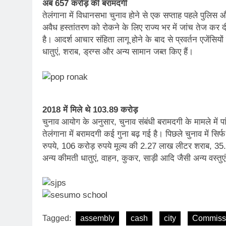
अब 657 करोड़ की बरामदगी
तेलंगाना में विधानसभा चुनाव होने से एक सप्ताह पहले पुलिस औ
अवैध हस्तांतरण को रोकने के लिए राज्य भर में जांच तेज कर
है। आदर्श आचार संहिता लागू होने के बाद से प्रवर्तन एजेंस
धातुएं, शराब, ड्रग्स और अन्य सामान जब्त किए हैं।
2018 में मिले थे 103.89 करोड़
चुनाव आयोग के अनुसार, चुनाव संबंधी बरामदगी के मामले में पांच 
तेलंगाना में बरामदगी कई गुना बढ़ गई है। पिछले चुनाव में सि
रुपये, 106 करोड़ रुपये मूल्य की 2.27 लाख लीटर शराब, 35.6
अन्य कीमती धातुएं, वाहन, कुकर, साड़ी आदि जैसी अन्य वस्तुएं
Tagged:
assembly
cash
city
Commiss