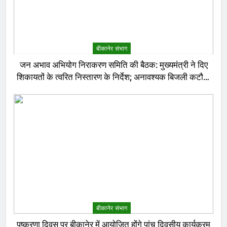
बीकानेर संभाग
जन अभाव अभियोग निराकरण समिति की बैठक: मुख्यमंत्री ने दिए
शिकायतों के त्वरित निस्तारण के निर्देश; अनावश्यक बिजली कटौती
पर सख्त रुख
बीकानेर संभाग
पुष्करणा दिवस पर बीकानेर में आयोजित होंगे पांच दिवसीय कार्यक्रम