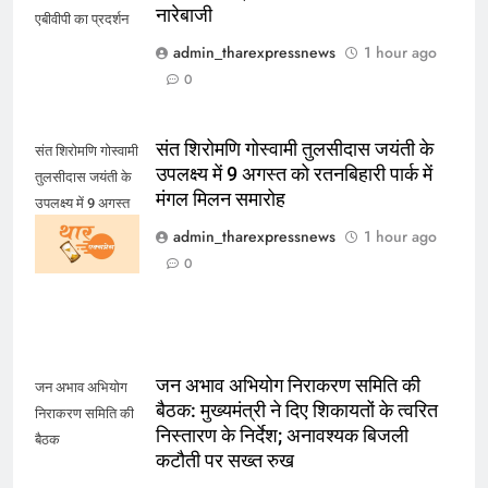
नारेबाजी
एबीवीपी का प्रदर्शन
admin_tharexpressnews
1 hour ago
0
संत शिरोमणि गोस्वामी तुलसीदास जयंती के
संत शिरोमणि गोस्वामी
उपलक्ष्य में 9 अगस्त को रतनबिहारी पार्क में
तुलसीदास जयंती के
मंगल मिलन समारोह
उपलक्ष्य में 9 अगस्त
को रतनबिहारी पार्क में
admin_tharexpressnews
1 hour ago
मंगल मिलन समारोह
0
जन अभाव अभियोग निराकरण समिति की
जन अभाव अभियोग
बैठक: मुख्यमंत्री ने दिए शिकायतों के त्वरित
निराकरण समिति की
निस्तारण के निर्देश; अनावश्यक बिजली
बैठक
कटौती पर सख्त रुख