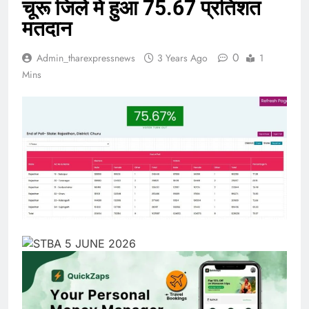
चूरू जिले में हुआ 75.67 प्रतिशत
मतदान
0
Admin_tharexpressnews
3 Years Ago
1
Mins