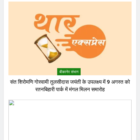
बीकानेर संभाग
संत शिरोमणि गोस्वामी तुलसीदास जयंती के उपलक्ष्य में 9 अगस्त को
रतनबिहारी पार्क में मंगल मिलन समारोह