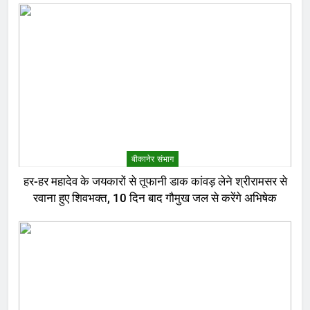
बीकानेर संभाग
हर-हर महादेव के जयकारों से तूफानी डाक कांवड़ लेने श्रीरामसर से
रवाना हुए शिवभक्त, 10 दिन बाद गौमुख जल से करेंगे अभिषेक