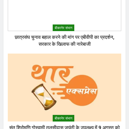
बीकानेर संभाग
छात्रसंघ चुनाव बहाल करने की मांग पर एबीवीपी का प्रदर्शन,
सरकार के खिलाफ की नारेबाजी
बीकानेर संभाग
संत शिरोमणि गोस्वामी तुलसीदास जयंती के उपलक्ष्य में 9 अगस्त को