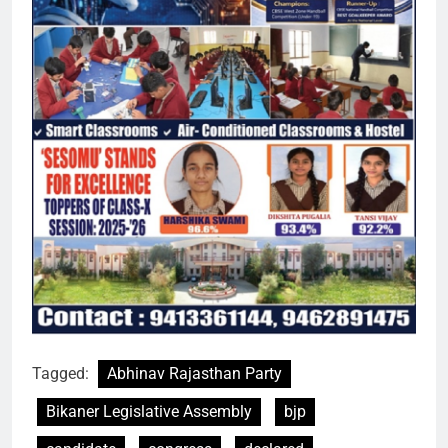
Tagged:
Abhinav Rajasthan Party
Bikaner Legislative Assembly
bjp