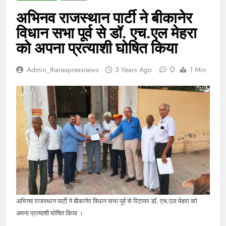
अभिनव राजस्थान पार्टी ने बीकानेर
विधान सभा पूर्व से डॉ. एच.एल मेहरा
को अपना प्रत्याशी घोषित किया
0
Admin_tharexpressnews
3 Years Ago
1 Min
अभिनव राजस्थान पार्टी ने बीकानेर विधान सभा पूर्व से रिटायर डॉ. एच.एल मेहरा को
अपना प्रत्याशी घोषित किया ।