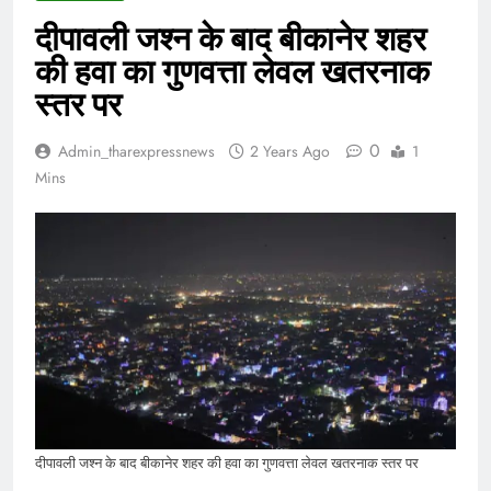
दीपावली जश्न के बाद बीकानेर शहर
की हवा का गुणवत्ता लेवल खतरनाक
स्तर पर
0
Admin_tharexpressnews
2 Years Ago
1
Mins
दीपावली जश्न के बाद बीकानेर शहर की हवा का गुणवत्ता लेवल खतरनाक स्तर पर