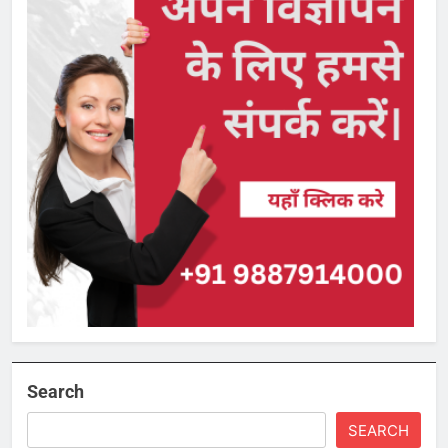
Search
SEARCH