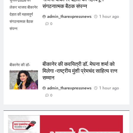
चुनाव-2026 को
संगठनात्मक बैठक संपन्न
लेकर भाजपा बीकानेर
देहात की महत्वपूर्ण
admin_tharexpressnews
1 hour ago
संगठनात्मक बैठक
0
संपन्न
बीकानेर की कवयित्री डॉ. मेघना शर्मा को
बीकानेर की डॉ॰
मिलेगा -राष्ट्रीय मुंशी प्रेमचंद साहित्य रत्न
मेघना शर्मा सम्मानित
सम्मान
admin_tharexpressnews
1 hour ago
0