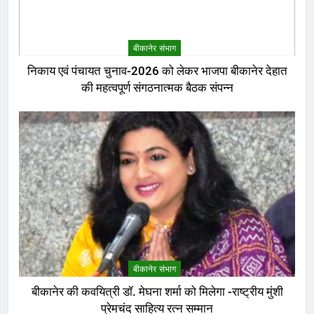
बीकानेर संभाग
निकाय एवं पंचायत चुनाव-2026 को लेकर भाजपा बीकानेर देहात
की महत्वपूर्ण संगठनात्मक बैठक संपन्न
बीकानेर संभाग
बीकानेर की कवयित्री डॉ. मेघना शर्मा को मिलेगा -राष्ट्रीय मुंशी
प्रेमचंद साहित्य रत्न सम्मान