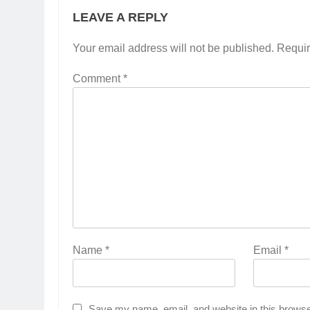
LEAVE A REPLY
Your email address will not be published.
Requir
Comment
*
Name
*
Email
*
Save my name, email, and website in this browse