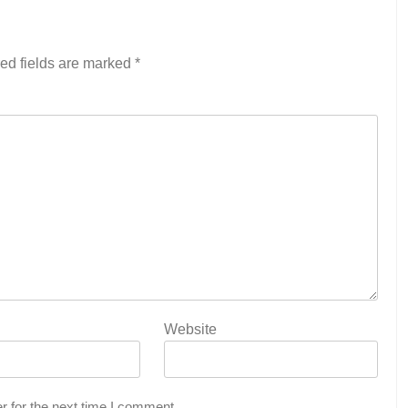
ed fields are marked
*
Website
r for the next time I comment.