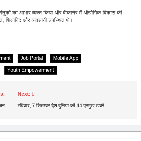
आगंतुकों का आभार व्यक्त किया और बीकानेर में औद्योगिक विकास की
ि, शिक्षाविद और व्यवसायी उपस्थित थे।
ment
Job Portal
Mobile App
Youth Empowerment
s:
Next:
ोजन
रविवार, 7 सितम्बर देश दुनिया की 44 प्रमुख खबरें