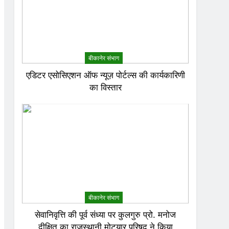
बीकानेर संभाग
एडिटर एसोसिएशन ऑफ न्यूज़ पोर्टल्स की कार्यकारिणी
का विस्तार
बीकानेर संभाग
सेवानिवृत्ति की पूर्व संध्या पर कुलगुरु प्रो. मनोज
दीक्षित का राजस्थानी मोट्यार परिषद ने किया