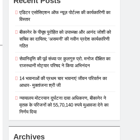
Recent Posts
एडिटर एसोसिएशन ऑफ न्यूज़ पोर्टल्स की कार्यकारिणी का
विस्तार
बीकानेर के पीयूष पुरोहित को उपाध्यक्ष और आनंद जोशी को
सचिव का दायित्व; ‘असमनी’ की नवीन प्रदेश कार्यकारिणी
गठित
सेवानिवृत्ति की पूर्व संध्या पर कुलगुरु प्रो. मनोज दीक्षित का
राजस्थानी मोट्यार परिषद ने किया अभिनंदन
14 भावनाओं की प्रथम चार भावनाएं जीवन परिवर्तन का
आधार- मुक्तांजना श्री जी
न्यायालय मोटरयान दुर्घटना दावा अधिकरण, बीकानेर ने
मृतक के परिजनों को 55,70,140 रुपये मुआवजा देने का
निर्णय दिया
Archives