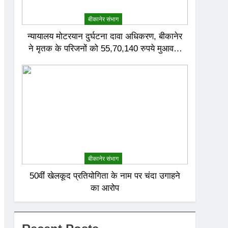
बीकानेर संभाग
न्यायालय मोटरयान दुर्घटना दावा अधिकरण, बीकानेर
ने मृतक के परिजनों को 55,70,140 रुपये मुआवजा
देने का निर्णय दिया
बीकानेर संभाग
50वीं खेलकूद प्रतियोगिता के नाम पर चंदा उगाहने
का आरोप