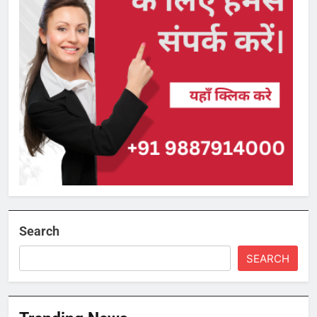
Search
SEARCH