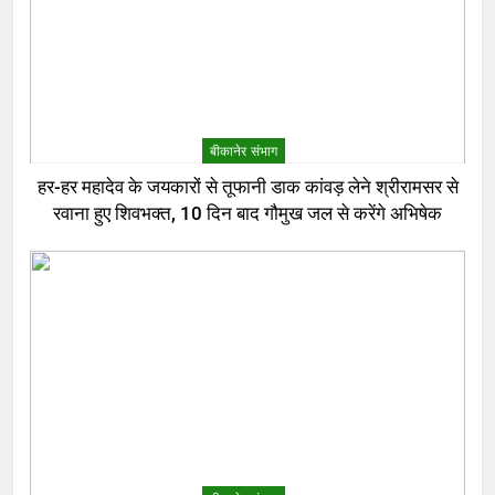
बीकानेर संभाग
हर-हर महादेव के जयकारों से तूफानी डाक कांवड़ लेने श्रीरामसर से
रवाना हुए शिवभक्त, 10 दिन बाद गौमुख जल से करेंगे अभिषेक