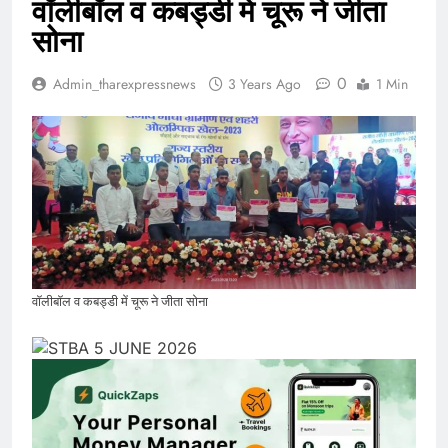
वॉलीबॉल व कबड्डी में चूरू ने जीता
सोना
0
Admin_tharexpressnews
3 Years Ago
1 Min
वॉलीबॉल व कबड्डी में चूरू ने जीता सोना