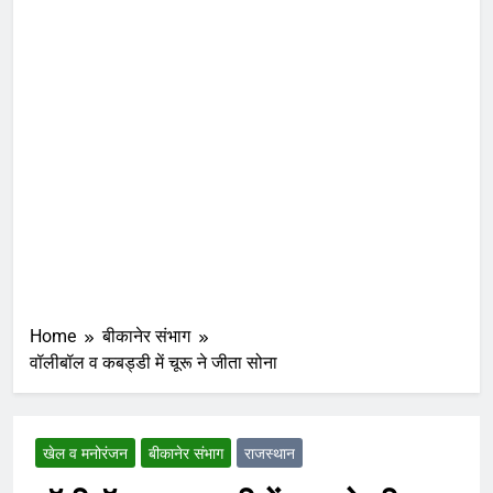
Home
बीकानेर संभाग
वॉलीबॉल व कबड्डी में चूरू ने जीता सोना
खेल व मनोरंजन
बीकानेर संभाग
राजस्थान