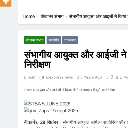
Home
बीकानेर संभाग
संभागीय आयुक्त और आईजी ने किया विभ
बीकानेर संभाग
राजनीति
राजस्थान
संभागीय आयुक्त और आईजी ने कि
निरीक्षण
0
Admin_tharexpressnews
3 Years Ago
1 Mi
संभागीय आयुक्त और आईजी ने किया विभिन्न मतदान केंद्रों का निरीक्षण
बीकानेर, 28 सितंबर।
संभागीय आयुक्त उर्मिला राजौरिया और 