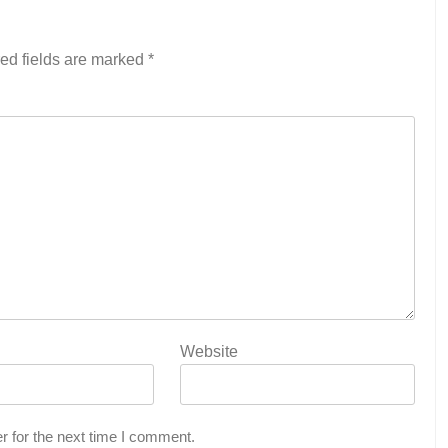
ed fields are marked
*
Website
r for the next time I comment.