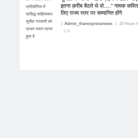
इतना क़रीब बैठते थे वो….” नामक कवित
प्रतियोगिता में
लिए राज्य स्तर पर सम्मानित होंगे
प्रसिद्ध साहित्यकार
सुनील गज्जाणी को
Admin_tharexpressnews
18 Hours 
प्रथम स्थान प्राप्त
0
हुआ है