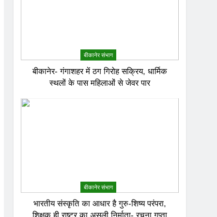
बीकानेर संभाग
बीकानेर- गंगाशहर में ठग गिरोह सक्रिय, धार्मिक
स्थलों के पास महिलाओं से जेवर पार
बीकानेर संभाग
भारतीय संस्कृति का आधार है गुरु-शिष्य परंपरा,
शिक्षक ही राष्ट्र का असली निर्माता- रचना गुप्ता