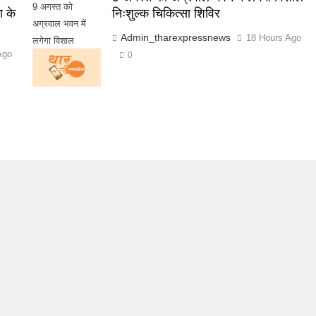
9 अगस्त को
ा के
निःशुल्क चिकित्सा शिविर
अग्रवाल भवन में
Admin_tharexpressnews
18 Hours Ago
लगेगा विशाल
Ago
0
निःशुल्क चिकित्सा
शिविर