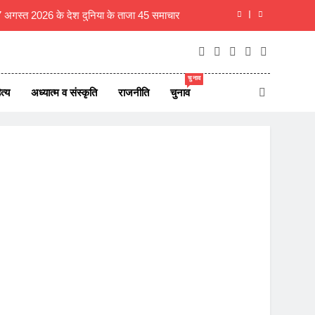
 7 अगस्त 2026 के देश दुनिया के ताजा 45 समाचार
म विजय की पत्नी संगीता ने वापस ली तलाक की अर्जी
ा, शिक्षक ही राष्ट्र का असली निर्माता- रचना गुप्ता
चुनाव
त्य
अध्यात्म व संस्कृति
राजनीति
चुनाव
बीकानेर- गंगाशहर में ठग गिरोह सक्रिय, धार्मिक स्थलों के पास महिलाओं से जेवर पार
 7 अगस्त 2026 के देश दुनिया के ताजा 45 समाचार
म विजय की पत्नी संगीता ने वापस ली तलाक की अर्जी
ा, शिक्षक ही राष्ट्र का असली निर्माता- रचना गुप्ता