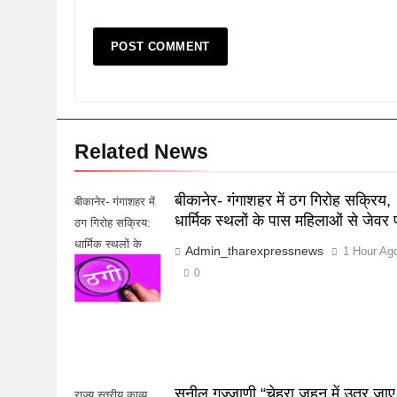
Related News
बीकानेर- गंगाशहर में ठग गिरोह सक्रिय,
बीकानेर- गंगाशहर में
धार्मिक स्थलों के पास महिलाओं से जेवर 
ठग गिरोह सक्रिय:
धार्मिक स्थलों के
Admin_tharexpressnews
1 Hour Ag
पास महिलाओं से
0
जेवर पार
सुनील गज्जाणी “चेहरा ज़हन में उतर जाए
राज्य स्तरीय काव्य