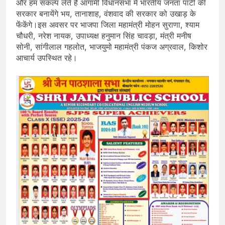
और हम संकल्प लेते है आगामी विधानसभा में भारतीय जनता पार्टी की
सरकार बनायेंगे भय, तानाशाह, वंशवाद की सरकार को उखाड़ के
फेंकेंगे।इस अवसर पर भाजपा जिला महामंत्री मोहन सुराणा, श्याम
चौधरी, नरेश नायक, उपाध्यक्ष हनुमान सिंह चावड़ा, मंत्री मनीष
सोनी, सांगीलाल गहलोत, भाजयुमो महामंत्री पंकज अग्रवाल, किशोर
आचार्य उपस्थित रहे।