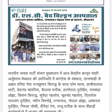
भारतीय जनता पार्टी संभाग मुख्यालय में आज केंद्रीय कानून मंत्री
अर्जुमराम मेघवाल की उपस्थिति में कांग्रेस के वंशवाद, तानाशाही से
आहत वरिष्ठ नेता राजकुमार किराडू के साथ प्रेम व्यास, कन्हैयालाल
भाटी, देवानंद चांवरिया, कैलाश पारीक, हरगोपाल पुरोहित, रामचंद्र
ओझा, किशन किराडू, सुरेंद्र गहलोत, मूलचंद गहलोत, त्रिलोक
नारायण पुरोहित, नवीन विश्नोई, पन्नानाथ, गोपाल ओझा, आशाराम
पुरोहित, गिरधर जोशी, वीरेंद्र रंगा, राजू पारीक के साथ सैंकड़ों
कार्यकर्ताओ में भाजपा की सदस्यता ली।