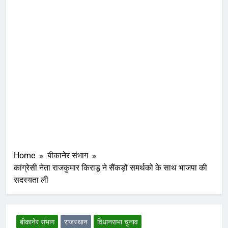
Home
बीकानेर संभाग
कांग्रेसी नेता राजकुमार किराडू ने सैंकड़ों समर्थको के साथ भाजपा की
सदस्यता ली
बीकानेर संभाग
राजस्थान
विधानसभा चुनाव