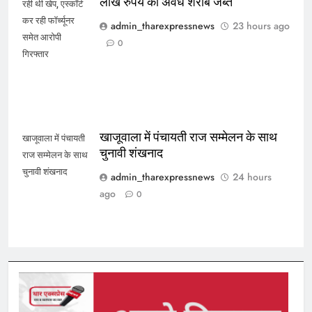
लाख रुपये की अवैध शराब जब्त
रही थी खेप, एस्कॉर्ट
कर रही फॉर्च्यूनर
admin_tharexpressnews
23 hours ago
समेत आरोपी
0
गिरफ्तार
खाजूवाला में पंचायती राज सम्मेलन के साथ
खाजूवाला में पंचायती
चुनावी शंखनाद
राज सम्मेलन के साथ
चुनावी शंखनाद
admin_tharexpressnews
24 hours
ago
0