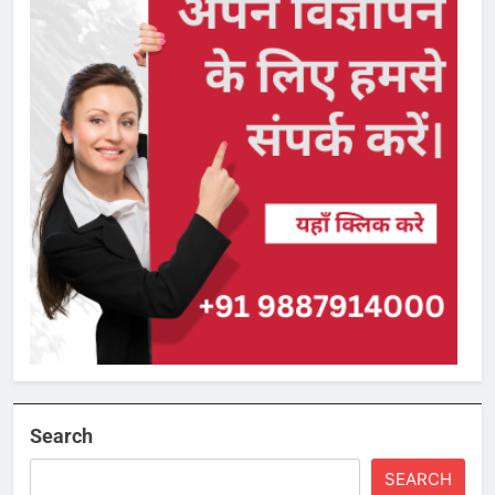
Search
SEARCH