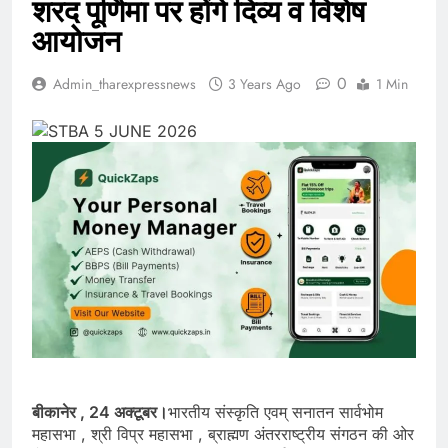
शरद पूर्णिमा पर होंगे दिव्य व विशेष
आयोजन
0
Admin_tharexpressnews
3 Years Ago
1 Min
बीकानेर , 24 अक्टूबर।
भारतीय संस्कृति एवम् सनातन सार्वभोम
महासभा , श्री विप्र महासभा , ब्राह्मण अंतरराष्ट्रीय संगठन की ओर