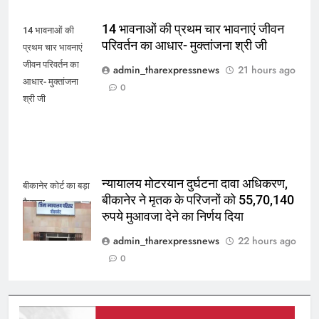
14 भावनाओं की प्रथम चार भावनाएं जीवन
14 भावनाओं की
परिवर्तन का आधार- मुक्तांजना श्री जी
प्रथम चार भावनाएं
जीवन परिवर्तन का
admin_tharexpressnews
21 hours ago
आधार- मुक्तांजना
0
श्री जी
न्यायालय मोटरयान दुर्घटना दावा अधिकरण,
बीकानेर कोर्ट का बड़ा
बीकानेर ने मृतक के परिजनों को 55,70,140
फैसला
रुपये मुआवजा देने का निर्णय दिया
admin_tharexpressnews
22 hours ago
0