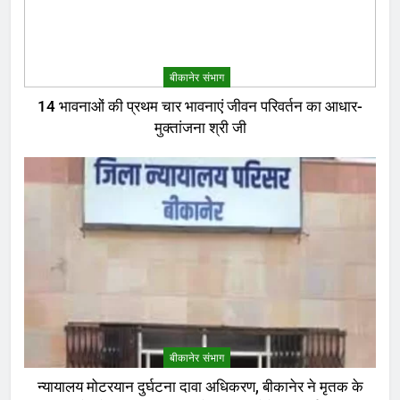
बीकानेर संभाग
14 भावनाओं की प्रथम चार भावनाएं जीवन परिवर्तन का आधार-
मुक्तांजना श्री जी
बीकानेर संभाग
न्यायालय मोटरयान दुर्घटना दावा अधिकरण, बीकानेर ने मृतक के