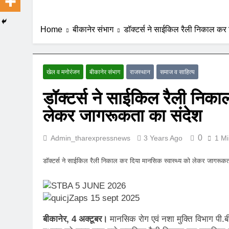
Home
बीकानेर संभाग
डॉक्टर्स ने साईकिल रैली निकाल कर
खेल व मनोरंजन
बीकानेर संभाग
राजस्थान
समाज व साहित्य
डॉक्टर्स ने साईकिल रैली निका
लेकर जागरूकता का संदेश
0
Admin_tharexpressnews
3 Years Ago
1 Mi
डॉक्टर्स ने साईकिल रैली निकाल कर दिया मानसिक स्वास्थ्य को लेकर जागरूकत
बीकानेर, 4 अक्टूबर।
मानसिक रोग एवं नशा मुक्ति विभाग पी.बी