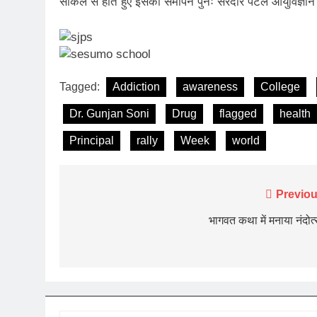
सर्किल से होते हुए इसका समापन पुनः सरदार पटेल आयुर्विज
Tagged:
Addiction
awareness
College
Dr. Gunjan Soni
Drug
flagged
health
Principal
rally
Week
world
Post
Previou
navigation
भागवत कथा में मनाया नंदोत