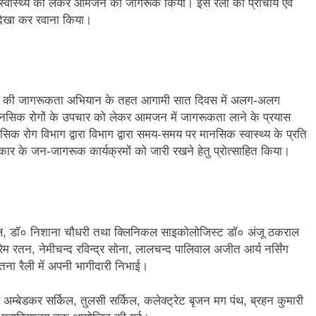
वास्थ्य को लेकर आमजन को जागरूक किया। इस रैली को प्राचार्य एवं
 दिखा कर रवाना किया।
बताया की जागरूकता अभियान के तहत आगामी सात दिवस में अलग-अलग
 मानसिक रोगों के उपचार को लेकर आमजन में जागरूकता लाने के प्रयास
सिक रोग विभाग द्वारा विभाग द्वारा समय-समय पर मानसिक स्वास्थ्य के प्रति
ार के जन-जागरूक कार्यक्रमों को जारी रखने हेतु प्रोत्साहित किया।
वाल, डॉ० निशाना चौधरी तथा क्लिनिकल साइकोलोजिस्ट डॉ० अंजू ठकराल
रेम रतन, नेमीचन्द रविन्द्र सोना, लालचन्द पालिवाल अजीत आर्य नर्सिंग
तना रैली में अपनी भागीदारी निभाई।
र अम्बेडकर सर्किल, तुलसी सर्किल, कलेक्ट्रेट बृजन मग पंथ, ब्रहन कुमारी