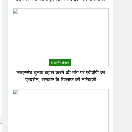
जल से करेंगे अभिषेक
बीकानेर संभाग
छात्रसंघ चुनाव बहाल करने की मांग पर एबीवीपी का
प्रदर्शन, सरकार के खिलाफ की नारेबाजी