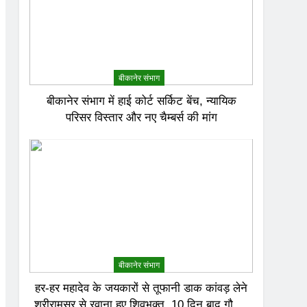
बीकानेर संभाग
बीकानेर संभाग में हाई कोर्ट सर्किट बेंच, न्यायिक
परिसर विस्तार और नए चैम्बर्स की मांग
बीकानेर संभाग
हर-हर महादेव के जयकारों से तूफानी डाक कांवड़ लेने
श्रीरामसर से रवाना हुए शिवभक्त, 10 दिन बाद गौमुख