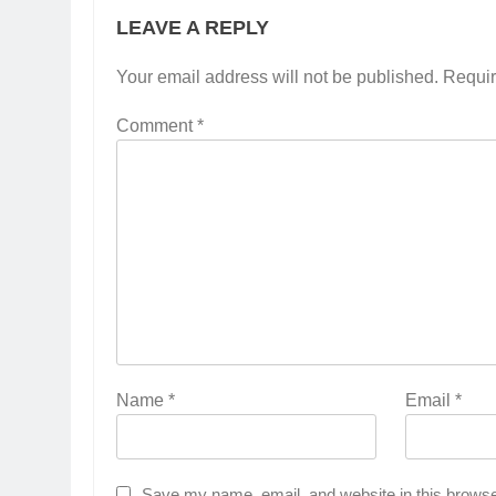
LEAVE A REPLY
Your email address will not be published.
Requir
Comment
*
Name
*
Email
*
Save my name, email, and website in this browse