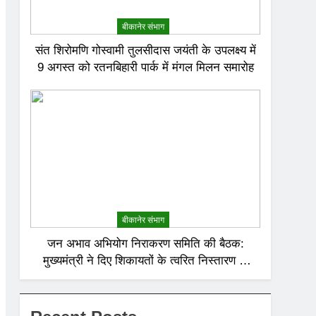
बीकानेर संभाग
संत शिरोमणि गोस्वामी तुलसीदास जयंती के उपलक्ष्य में
9 अगस्त को रतनबिहारी पार्क में मंगल मिलन समारोह
बीकानेर संभाग
जन अभाव अभियोग निराकरण समिति की बैठक:
मुख्यमंत्री ने दिए शिकायतों के त्वरित निस्तारण के
निर्देश; अनावश्यक बिजली कटौती पर सख्त रुख