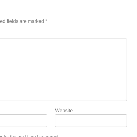
ed fields are marked
*
Website
r for the next time I comment.