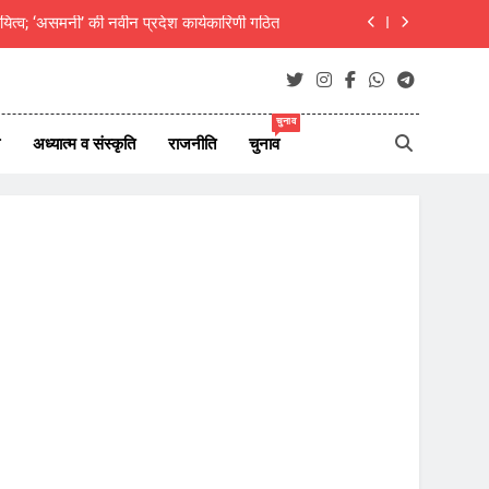
दीक्षित का राजस्थानी मोट्यार परिषद ने किया अभिनंदन
ाएं जीवन परिवर्तन का आधार- मुक्तांजना श्री जी
न ऑफ न्यूज़ पोर्टल्स की कार्यकारिणी का विस्तार
चुनाव
अध्यात्म व संस्कृति
राजनीति
चुनाव
यित्व; ‘असमनी’ की नवीन प्रदेश कार्यकारिणी गठित
दीक्षित का राजस्थानी मोट्यार परिषद ने किया अभिनंदन
ाएं जीवन परिवर्तन का आधार- मुक्तांजना श्री जी