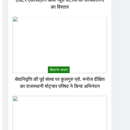
एडिटर एसोसिएशन ऑफ न्यूज़ पोर्टल्स की कार्यकारिणी
का विस्तार
बीकानेर संभाग
सेवानिवृत्ति की पूर्व संध्या पर कुलगुरु प्रो. मनोज दीक्षित
का राजस्थानी मोट्यार परिषद ने किया अभिनंदन