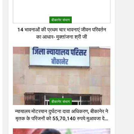
बीकानेर संभाग
14 भावनाओं की प्रथम चार भावनाएं जीवन परिवर्तन
का आधार- मुक्तांजना श्री जी
बीकानेर संभाग
न्यायालय मोटरयान दुर्घटना दावा अधिकरण, बीकानेर ने
मृतक के परिजनों को 55,70,140 रुपये मुआवजा देने
का निर्णय दिया