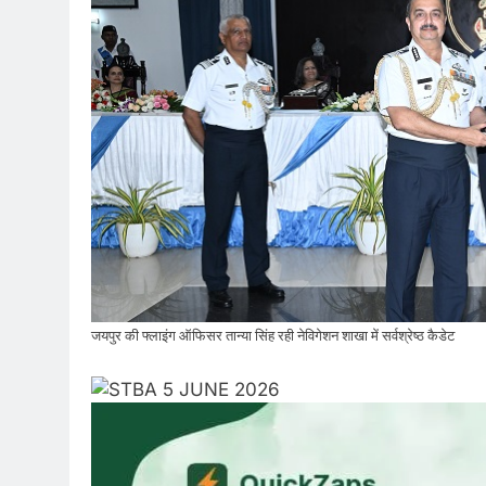
जयपुर की फ्लाइंग ऑफिसर तान्या सिंह रही नेविगेशन शाखा में सर्वश्रेष्ठ कैडेट