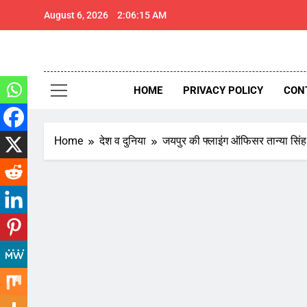
Skip
August 6, 2026
2:06:16 AM
to
content
थार 
Thar Expr
HOME
PRIVACY POLICY
CON
Home
देश व दुनिया
जयपुर की फ्लाइंग ऑफिसर तान्या सिंह रह