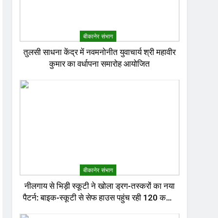
बीकानेर संभाग
तुलसी साधना केंद्र में नवमनोनीत युवाचार्य श्री महावीर
कुमार का वर्धापना समारोह आयोजित
बीकानेर संभाग
नीलगाय से भिड़ी स्कूटी ने खोला ड्रग-तस्करों का नया
पैटर्न: बाइक-स्कूटी से सेफ हाउस पहुंच रही 120 करोड़
की हेरोइन, बेरोजगार और केटरर्स बने डिलीवरी बॉय