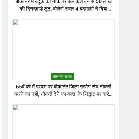
बीकानेर में बंदूक की नोक पर बैंक कैश वैन से 50 लाख
की दिनदहाड़े लूट; बोलेरो सवार 4 बदमाशों ने दिया
वारदात को अंजाम
बीकानेर संभाग
65वें वर्ष में प्रवेश पर बीकानेर जिला उद्योग संघ नौकरी
करने का नहीं, नौकरी देने का वक्त’ के सिद्धांत पर करेगा
काम