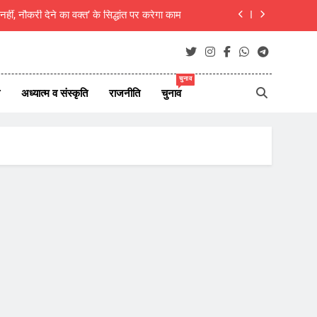
ार्य श्री महावीर कुमार का वर्धापना समारोह आयोजित
हाउस पहुंच रही 120 करोड़ की हेरोइन, बेरोजगार और
केटरर्स बने डिलीवरी बॉय
; बोलेरो सवार 4 बदमाशों ने दिया वारदात को अंजाम
चुनाव
अध्यात्म व संस्कृति
राजनीति
चुनाव
नहीं, नौकरी देने का वक्त’ के सिद्धांत पर करेगा काम
ार्य श्री महावीर कुमार का वर्धापना समारोह आयोजित
हाउस पहुंच रही 120 करोड़ की हेरोइन, बेरोजगार और
केटरर्स बने डिलीवरी बॉय