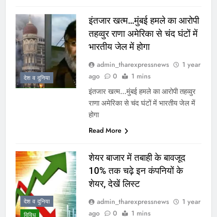
इंतजार खत्म…मुंबई हमले का आरोपी
तहव्वुर राणा अमेरिका से चंद घंटों में
भारतीय जेल में होगा
admin_tharexpressnews
1 year
ago
0
1 mins
देश व दुनिया
इंतजार खत्म…मुंबई हमले का आरोपी तहव्वुर
राणा अमेरिका से चंद घंटों में भारतीय जेल में
होगा
Read More
शेयर बाजार में तबाही के बावजूद
10% तक चढ़े इन कंपनियों के
शेयर, देखें लिस्ट
admin_tharexpressnews
1 year
देश व दुनिया
ago
0
1 mins
विविध