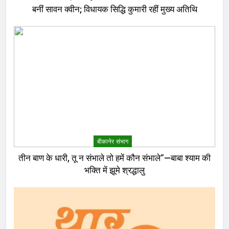
बनीं सावन क्वीन; विधायक सिद्धि कुमारी रहीं मुख्य अतिथि
बीकानेर संभाग
तीन बाण के धारी, तू न संभाले तो हमें कौन संभाले”—बाबा श्याम की
भक्ति में झूमे श्रद्धालु