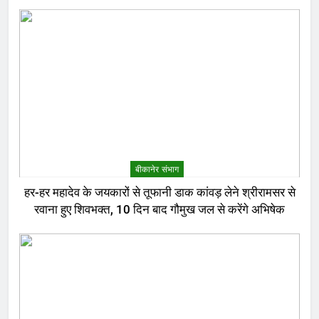
बीकानेर संभाग
हर-हर महादेव के जयकारों से तूफानी डाक कांवड़ लेने श्रीरामसर से
रवाना हुए शिवभक्त, 10 दिन बाद गौमुख जल से करेंगे अभिषेक