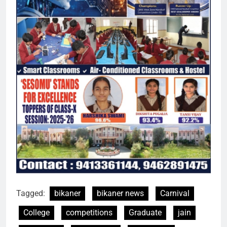
Tagged:
bikaner
bikaner news
Carnival
College
competitions
Graduate
jain