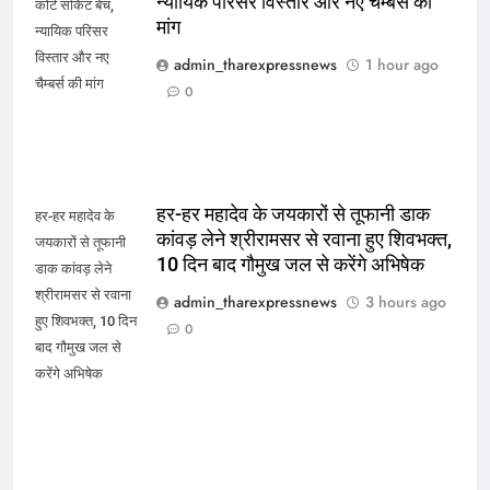
न्यायिक परिसर विस्तार और नए चैम्बर्स की
कोर्ट सर्किट बेंच,
मांग
न्यायिक परिसर
विस्तार और नए
admin_tharexpressnews
1 hour ago
चैम्बर्स की मांग
0
हर-हर महादेव के जयकारों से तूफानी डाक
हर-हर महादेव के
कांवड़ लेने श्रीरामसर से रवाना हुए शिवभक्त,
जयकारों से तूफानी
10 दिन बाद गौमुख जल से करेंगे अभिषेक
डाक कांवड़ लेने
श्रीरामसर से रवाना
admin_tharexpressnews
3 hours ago
हुए शिवभक्त, 10 दिन
0
बाद गौमुख जल से
करेंगे अभिषेक