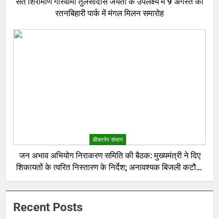
संत शिरोमणि गोस्वामी तुलसीदास जयंती के उपलक्ष्य में 9 अगस्त को
रतनबिहारी पार्क में मंगल मिलन समारोह
बीकानेर संभाग
जन अभाव अभियोग निराकरण समिति की बैठक: मुख्यमंत्री ने दिए
शिकायतों के त्वरित निस्तारण के निर्देश; अनावश्यक बिजली कटौती
पर सख्त रुख
Recent Posts