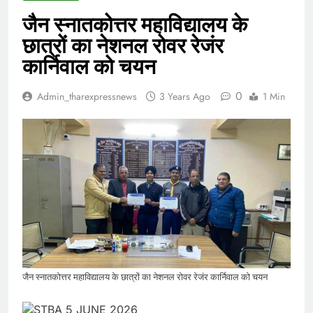
जैन स्नातकोत्तर महाविद्यालय के
छात्रों का नेशनल रोवर रेजंर
कार्निवाल को चयन
0
Admin_tharexpressnews
3 Years Ago
1 Min
जैन स्नातकोत्तर महाविद्यालय के छात्रों का नेशनल रोवर रेजंर कार्निवाल को चयन