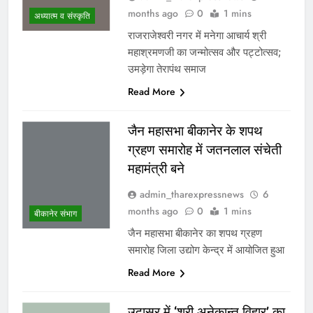
months ago
0
1 mins
अध्यात्म व संस्कृति
राजराजेश्वरी नगर में मनेगा आचार्य श्री
महाश्रमणजी का जन्मोत्सव और पट्टोत्सव;
उमड़ेगा तेरापंथ समाज
Read More
जैन महासभा बीकानेर के शपथ
ग्रहण समारोह में जतनलाल संचेती
महामंत्री बने
admin_tharexpressnews
6
months ago
0
1 mins
बीकानेर संभाग
जैन महासभा बीकानेर का शपथ ग्रहण
समारोह जिला उद्योग केन्द्र में आयोजित हुआ
Read More
उदासर में ‘श्री अनेकान्त विहार’ का