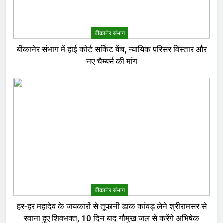
बीकानेर संभाग
बीकानेर संभाग में हाई कोर्ट सर्किट बेंच, न्यायिक परिसर विस्तार और
नए चैम्बर्स की मांग
बीकानेर संभाग
हर-हर महादेव के जयकारों से तूफानी डाक कांवड़ लेने श्रीरामसर से
रवाना हुए शिवभक्त, 10 दिन बाद गौमुख जल से करेंगे अभिषेक