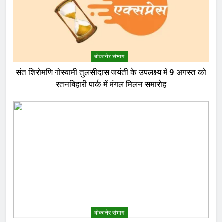
बीकानेर संभाग
संत शिरोमणि गोस्वामी तुलसीदास जयंती के उपलक्ष्य में 9 अगस्त को
रतनबिहारी पार्क में मंगल मिलन समारोह
बीकानेर संभाग