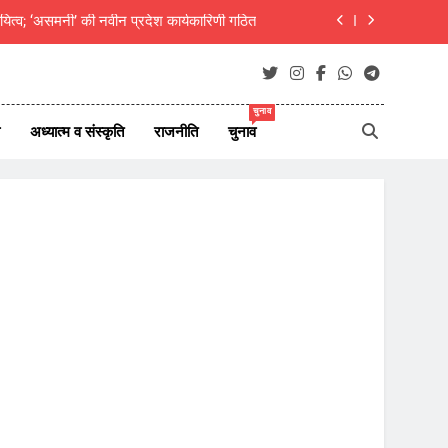
दीक्षित का राजस्थानी मोट्यार परिषद ने किया अभिनंदन
ाएं जीवन परिवर्तन का आधार- मुक्तांजना श्री जी
न ऑफ न्यूज़ पोर्टल्स की कार्यकारिणी का विस्तार
चुनाव
अध्यात्म व संस्कृति
राजनीति
चुनाव
यित्व; ‘असमनी’ की नवीन प्रदेश कार्यकारिणी गठित
दीक्षित का राजस्थानी मोट्यार परिषद ने किया अभिनंदन
ाएं जीवन परिवर्तन का आधार- मुक्तांजना श्री जी