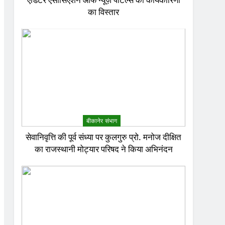
एडिटर एसोसिएशन ऑफ न्यूज़ पोर्टल्स की कार्यकारिणी
का विस्तार
बीकानेर संभाग
सेवानिवृत्ति की पूर्व संध्या पर कुलगुरु प्रो. मनोज दीक्षित
का राजस्थानी मोट्यार परिषद ने किया अभिनंदन