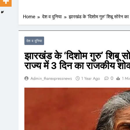
Home
देश व दुनिया
झारखंड के ‘दिशोम गुरु’ शिबू सोरेन का
देश व दुनिया
झारखंड के ‘दिशोम गुरु’ शिबू सो
राज्य में 3 दिन का राजकीय शो
0
Admin_tharexpressnews
1 Year Ago
1 Mi