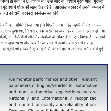
निधन हो गया। वे 81 वर्ष के थे। उन्हें प्यार से “दिशोम गुरु” और “गुरुजी”
रे देश में शोक की लहर दौड़ गई है। झारखंड सरकार ने उनके सम्मान में
स्त को सभी सरकारी कार्यालय बंद रहेंगे।
6 बजे मृत घोषित किया गया। वे पिछले लगभग डेढ़ महीने से सर गंगाराम
न स्ट्रोक हुआ था, जिससे उनके शरीर का बायां हिस्सा लकवाग्रस्त हो गया
ोलॉजी, कार्डियोलॉजी और नेफ्रोलॉजी के डॉक्टरों की एक विशेष टीम उनकी
ी से जूझ रहे थे और पिछले एक साल से डायलिसिस पर थे। उन्हें
ी हो चुकी थी। पिछले कुछ दिनों से उनकी हालत लगातार गंभीर बनी हुई