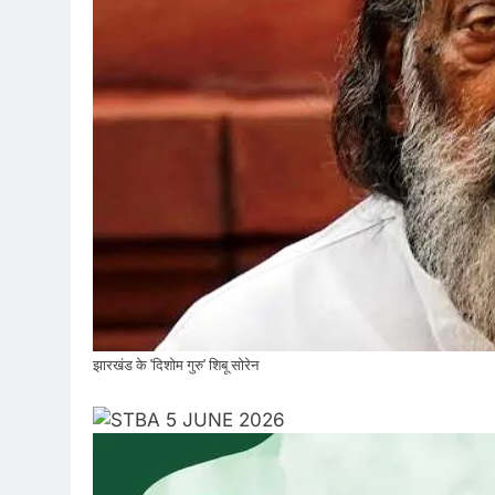
झारखंड के 'दिशोम गुरु' शिबू सोरेन