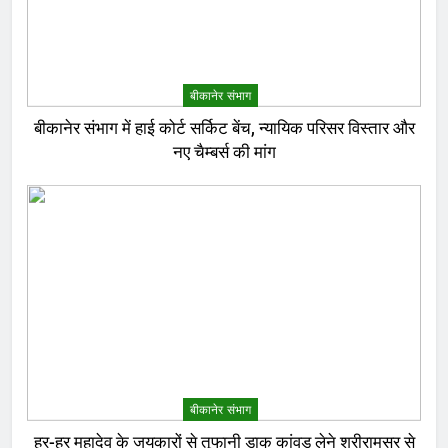
बीकानेर संभाग
बीकानेर संभाग में हाई कोर्ट सर्किट बेंच, न्यायिक परिसर विस्तार और
नए चैम्बर्स की मांग
बीकानेर संभाग
हर-हर महादेव के जयकारों से तूफानी डाक कांवड़ लेने श्रीरामसर से