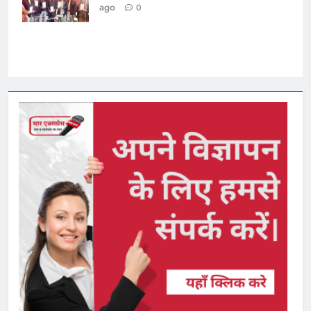
लोकार्पण
ago
0