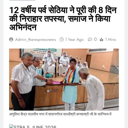
12 वर्षीय पर्व सेठिया ने पूरी की 8 दिन
की निराहार तपस्या, समाज ने किया
अभिनंदन
0
Admin_tharexpressnews
1 Year Ago
1 Mins
अणुविभा केंद्र मालवीय नगर में शासनगौरव साध्वीश्री कनकश्री जी के सान्निध्य में