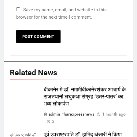
Save my name, email, and website in this
browser for the next time I comment.
Related News
बीकानेर में डॉ. नमामीबीकानेरशंकर आचार्य के
राजस्थानी लघुकथा संग्रह ‘उतर-पातर’ का
भव्य लोकार्पण
admin_tharexpressnews
1 month ago
0
पूर्व उपराष्ट्रपति डॉ. हामिद अंसारी ने किया
पूर्व उपराष्ट्रपति डॉ.