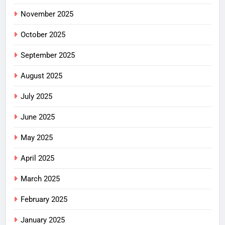
November 2025
October 2025
September 2025
August 2025
July 2025
June 2025
May 2025
April 2025
March 2025
February 2025
January 2025