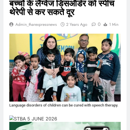
बच्चों के लैंग्वेज डिसऑर्डर को स्पीच
थेरेपी से कर सकते दूर
0
Admin_tharexpressnews
2 Years Ago
1 Min
Language disorders of children can be cured with speech therapy.