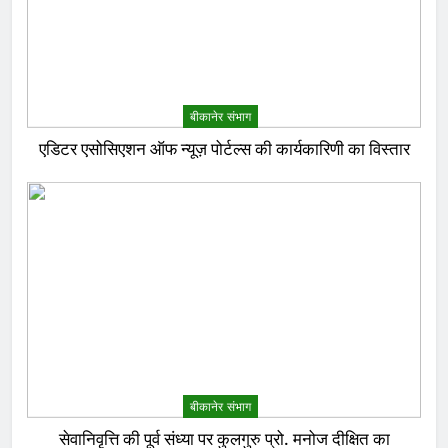
बीकानेर संभाग
एडिटर एसोसिएशन ऑफ न्यूज़ पोर्टल्स की कार्यकारिणी का विस्तार
बीकानेर संभाग
सेवानिवृत्ति की पूर्व संध्या पर कुलगुरु प्रो. मनोज दीक्षित का