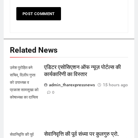
Related News
एडिटर एसोसिएशन ऑफ न्यूज़ पोर्टल्स की
उमेश पुरोहित बने
कार्यकारिणी का विस्तार
सचिव, दिलीप गुप्ता
को उपाध्यक्ष व
admin_tharexpressnews
15 hours ago
प्रकाश सामसुखा को
0
कोषाध्यक्ष का दायित्व
सेवानिवृत्ति की पूर्व संध्या पर कुलगुरु प्रो.
सेवानिवृत्ति की पूर्व