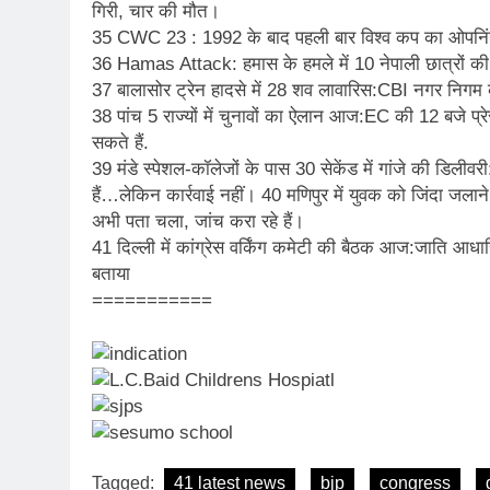
गिरी, चार की मौत।
35 CWC 23 : 1992 के बाद पहली बार विश्व कप का ओपनिंग म
36 Hamas Attack: हमास के हमले में 10 नेपाली छात्रों की 
37 बालासोर ट्रेन हादसे में 28 शव लावारिस:CBI नगर निगम 
38 पांच 5 राज्यों में चुनावों का ऐलान आज:EC की 12 बजे प्रेस 
सकते हैं.
39 मंडे स्पेशल-कॉलेजों के पास 30 सेकेंड में गांजे की डिलीवरी
हैं…लेकिन कार्रवाई नहीं। 40 मणिपुर में युवक को जिंदा ज
अभी पता चला, जांच करा रहे हैं।
41 दिल्ली में कांग्रेस वर्किंग कमेटी की बैठक आज:जाति आध
बताया
===========
Tagged:
41 latest news
bjp
congress