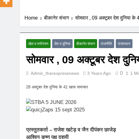
Home
बीकानेर संभाग
सोमवार , 09 अक्टूबर देश दुनिया क
खेल व मनोरंजन
देश व दुनिया
बीकानेर संभाग
राजनीति
राजस्थान
सोमवार , 09 अक्टूबर देश दुन
0
Admin_tharexpressnews
3 Years Ago
1 Mi
28 अक्टूबर देश दुनिया के 41 खास समाचार
प्रस्तुतकर्ता – राजेश खटेड़ व जैन दीपंकर छाजेड़
आश्विन कृष्ण पक्ष दशमी