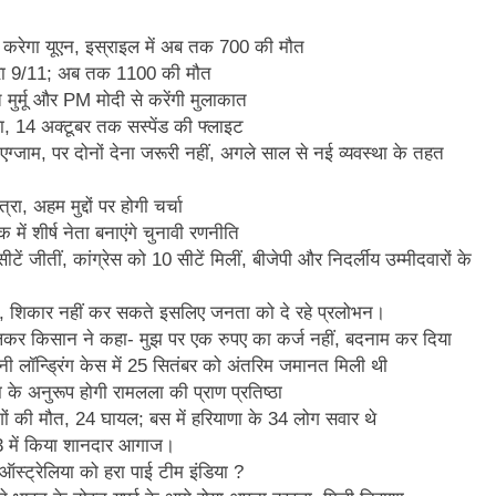
 करेगा यूएन, इस्राइल में अब तक 700 की मौत
ारा 9/11; अब तक 1100 की मौत
 मुर्मू और PM मोदी से करेंगी मुलाकात
सला, 14 अक्टूबर तक सस्पेंड की फ्लाइट
एग्जाम, पर दोनों देना जरूरी नहीं, अगले साल से नई व्यवस्था के तहत
रा, अहम मुद्दों पर होगी चर्चा
ं शीर्ष नेता बनाएंगे चुनावी रणनीति
ें जीतीं, कांग्रेस को 10 सीटें मिलीं, बीजेपी और निदर्लीय उम्मीदवारों के
 की तरह, शिकार नहीं कर सकते इसलिए जनता को दे रहे प्रलोभन।
िलकर किसान ने कहा- मुझ पर एक रुपए का कर्ज नहीं, बदनाम कर दिया
ी लॉन्ड्रिंग केस में 25 सितंबर को अंतरिम जमानत मिली थी
 के अनुरूप होगी रामलला की प्राण प्रतिष्ठा
गों की मौत, 24 घायल; बस में हरियाणा के 34 लोग सवार थे
23 में किया शानदार आगाज।
स्ट्रेलिया को हरा पाई टीम इंडिया ?