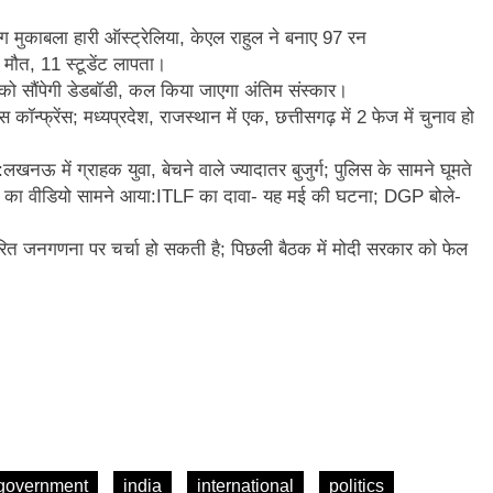
ुकाबला हारी ऑस्ट्रेलिया, केएल राहुल ने बनाए 97 रन
मौत, 11 स्टूडेंट लापता।
को सौंपेगी डेडबॉडी, कल किया जाएगा अंतिम संस्कार।
कॉन्फ्रेंस; मध्यप्रदेश, राजस्थान में एक, छत्तीसगढ़ में 2 फेज में चुनाव हो
:लखनऊ में ग्राहक युवा, बेचने वाले ज्यादातर बुजुर्ग; पुलिस के सामने घूमते
लाने का वीडियो सामने आया:ITLF का दावा- यह मई की घटना; DGP बोले-
ारित जनगणना पर चर्चा हो सकती है; पिछली बैठक में मोदी सरकार को फेल
government
india
international
politics