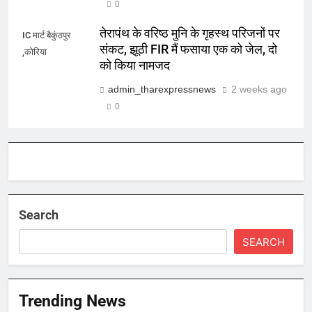
0
तेरापंथ के वरिष्ठ मुनि के गृहस्थ परिजनों पर
IC मार्ट बैकुंठपुर
संकट, झूठी FIR मैं फसाया एक को जेल, दो
,कोरिया
को किया नामजद
admin_tharexpressnews
2 weeks ago
0
Search
SEARCH
Trending News