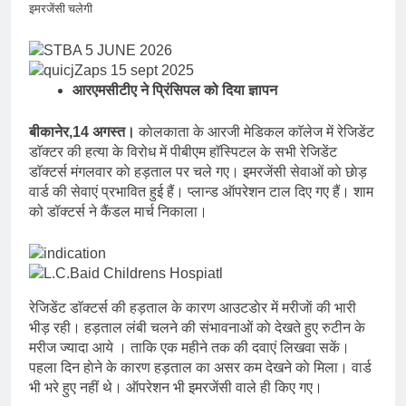
इमरजेंसी चलेगी
आरएमसीटीए ने प्रिंसिपल को दिया ज्ञापन
बीकानेर,14 अगस्त।
काेलकाता के आरजी मेडिकल काॅलेज में रेजिडेंट
डाॅक्टर की हत्या के विरोध में पीबीएम हाॅस्पिटल के सभी रेजिडेंट
डाॅक्टर्स मंगलवार काे हड़ताल पर चले गए। इमरजेंसी सेवाओं काे छाेड़
वार्ड की सेवाएं प्रभावित हुई हैं। प्लान्ड ऑपरेशन टाल दिए गए हैं। शाम
को डॉक्टर्स ने कैंडल मार्च निकाला।
रेजिडेंट डाॅक्टर्स की हड़ताल के कारण आउटडाेर में मरीजाें की भारी
भीड़ रही। हड़ताल लंबी चलने की संभावनाओं काे देखते हुए रुटीन के
मरीज ज्यादा आये । ताकि एक महीने तक की दवाएं लिखवा सकें।
पहला दिन हाेने के कारण हड़ताल का असर कम देखने काे मिला। वार्ड
भी भरे हुए नहीं थे। ऑपरेशन भी इमरजेंसी वाले ही किए गए।