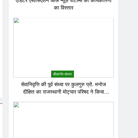
एडिटर एसोसिएशन ऑफ न्यूज़ पोर्टल्स की कार्यकारिणी
का विस्तार
बीकानेर संभाग
सेवानिवृत्ति की पूर्व संध्या पर कुलगुरु प्रो. मनोज
दीक्षित का राजस्थानी मोट्यार परिषद ने किया
अभिनंदन