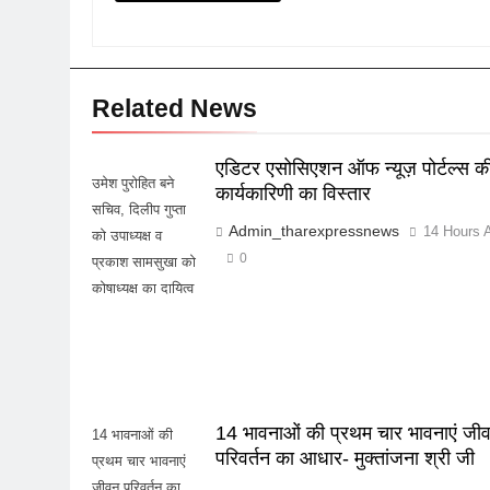
Related News
एडिटर एसोसिएशन ऑफ न्यूज़ पोर्टल्स क
उमेश पुरोहित बने
कार्यकारिणी का विस्तार
सचिव, दिलीप गुप्ता
Admin_tharexpressnews
14 Hours 
को उपाध्यक्ष व
0
प्रकाश सामसुखा को
कोषाध्यक्ष का दायित्व
14 भावनाओं की प्रथम चार भावनाएं जी
14 भावनाओं की
परिवर्तन का आधार- मुक्तांजना श्री जी
प्रथम चार भावनाएं
जीवन परिवर्तन का