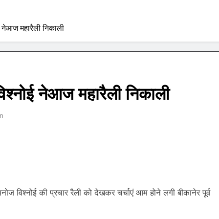
ोई नेआज महारैली निकाली
विश्नोई नेआज महारैली निकाली
n
ड मनोज विश्नोई की प्रचार रैली को देखकर चर्चाएं आम होने लगी बीकानेर पूर्व