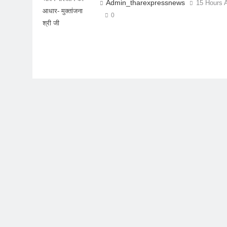
Admin_tharexpressnews
15 Hours 
आधार- मुक्तांजना
0
श्री जी