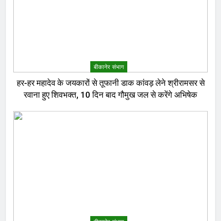
बीकानेर संभाग
हर-हर महादेव के जयकारों से तूफानी डाक कांवड़ लेने श्रीरामसर से
रवाना हुए शिवभक्त, 10 दिन बाद गौमुख जल से करेंगे अभिषेक