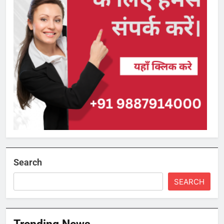
Search
SEARCH
Trending News