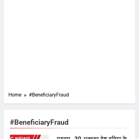
Home
#BeneficiaryFraud
#BeneficiaryFraud
गुरुवार , 30 अक्टूबर देश दुनिया के