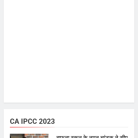
CA IPCC 2023
बाफना स्कूल के नमन चांडक ने सीए