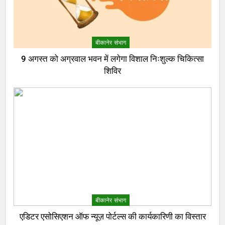
बीकानेर संभाग
9 अगस्त को अग्रवाल भवन में लगेगा विशाल निःशुल्क चिकित्सा
शिविर
बीकानेर संभाग
एडिटर एसोसिएशन ऑफ न्यूज़ पोर्टल्स की कार्यकारिणी का विस्तार