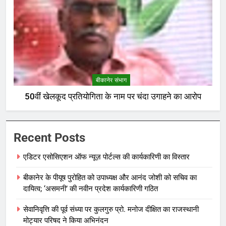
बीकानेर संभाग
50वीं खेलकूद प्रतियोगिता के नाम पर चंदा उगाहने का आरोप
Recent Posts
एडिटर एसोसिएशन ऑफ न्यूज़ पोर्टल्स की कार्यकारिणी का विस्तार
बीकानेर के पीयूष पुरोहित को उपाध्यक्ष और आनंद जोशी को सचिव का
दायित्व; ‘असमनी’ की नवीन प्रदेश कार्यकारिणी गठित
सेवानिवृत्ति की पूर्व संध्या पर कुलगुरु प्रो. मनोज दीक्षित का राजस्थानी
मोट्यार परिषद ने किया अभिनंदन