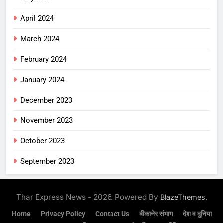
April 2024
March 2024
February 2024
January 2024
December 2023
November 2023
October 2023
September 2023
Thar Express News - 2026. Powered By
.
BlazeThemes
Home
Privacy Policy
Contact Us
बीकानेर संभाग
देश व दुनिया