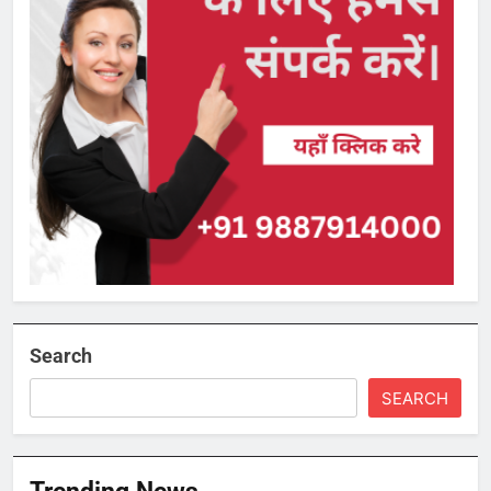
Search
SEARCH
Trending News