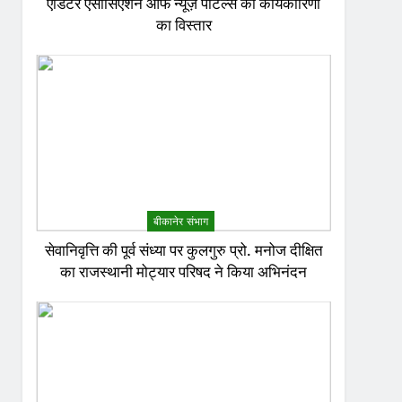
एडिटर एसोसिएशन ऑफ न्यूज़ पोर्टल्स की कार्यकारिणी
का विस्तार
बीकानेर संभाग
सेवानिवृत्ति की पूर्व संध्या पर कुलगुरु प्रो. मनोज दीक्षित
का राजस्थानी मोट्यार परिषद ने किया अभिनंदन