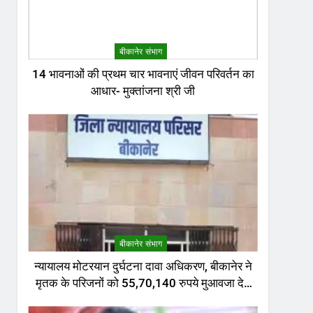
बीकानेर संभाग
14 भावनाओं की प्रथम चार भावनाएं जीवन परिवर्तन का
आधार- मुक्तांजना श्री जी
बीकानेर संभाग
न्यायालय मोटरयान दुर्घटना दावा अधिकरण, बीकानेर ने
मृतक के परिजनों को 55,70,140 रुपये मुआवजा देने
का निर्णय दिया