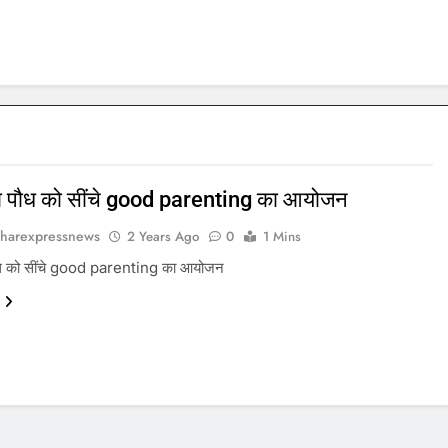
ला पौध को सींचे good parenting का आयोजन
harexpressnews
2 Years Ago
0
1 Mins
पौध को सींचे good parenting का आयोजन