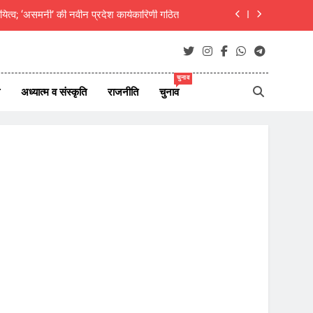
यित्व; ‘असमनी’ की नवीन प्रदेश कार्यकारिणी गठित
दीक्षित का राजस्थानी मोट्यार परिषद ने किया अभिनंदन
ाएं जीवन परिवर्तन का आधार- मुक्तांजना श्री जी
चुनाव
अध्यात्म व संस्कृति
राजनीति
चुनाव
न ऑफ न्यूज़ पोर्टल्स की कार्यकारिणी का विस्तार
यित्व; ‘असमनी’ की नवीन प्रदेश कार्यकारिणी गठित
दीक्षित का राजस्थानी मोट्यार परिषद ने किया अभिनंदन
ाएं जीवन परिवर्तन का आधार- मुक्तांजना श्री जी