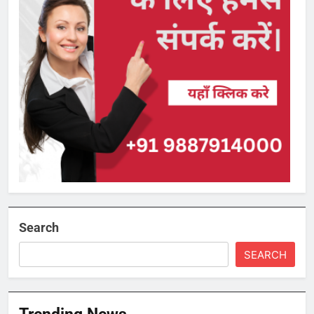
Search
SEARCH
Trending News