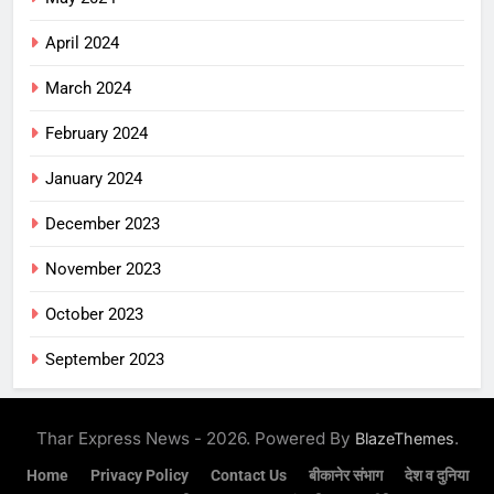
April 2024
March 2024
February 2024
January 2024
December 2023
November 2023
October 2023
September 2023
Thar Express News - 2026. Powered By
.
BlazeThemes
Home
Privacy Policy
Contact Us
बीकानेर संभाग
देश व दुनिया