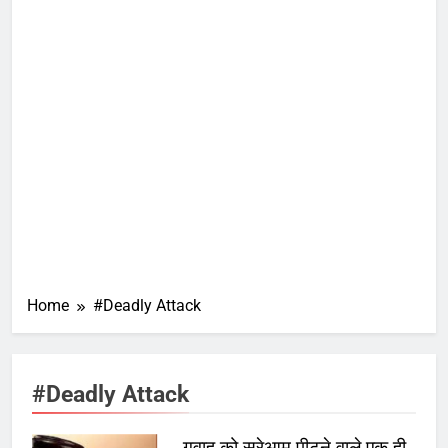
Home
#Deadly Attack
#Deadly Attack
गवाह को सरेआम पीटने वाले एक ही