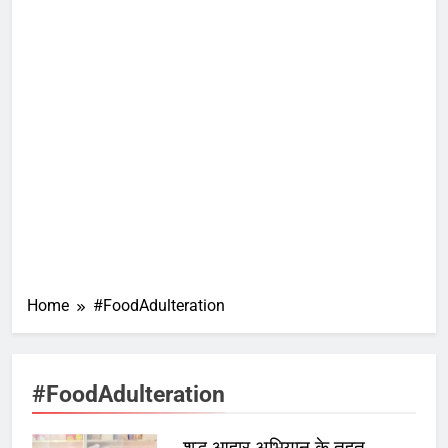
Home
#FoodAdulteration
#FoodAdulteration
शुद्ध आहार अभियान के तहत