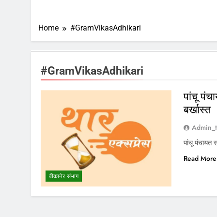
Home
#GramVikasAdhikari
#GramVikasAdhikari
पांचू पं
बर्खास्त
Admin_t
पांचू पंचायत
Read More
बीकानेर संभाग