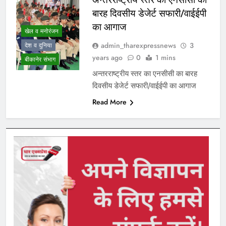
बारह दिवसीय डेजेर्ट सफारी/वाईईपी
का आगाज
खेल व मनोरंजन
admin_tharexpressnews
3
देश व दुनिया
years ago
0
1 mins
बीकानेर संभाग
अन्तरराष्ट्रीय स्तर का एनसीसी का बारह
दिवसीय डेजेर्ट सफारी/वाईईपी का आगाज
Read More