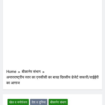
Home
बीकानेर संभाग
अन्तरराष्ट्रीय स्तर का एनसीसी का बारह दिवसीय डेजेर्ट सफारी/वाईईपी
का आगाज
खेल व मनोरंजन
देश व दुनिया
बीकानेर संभाग