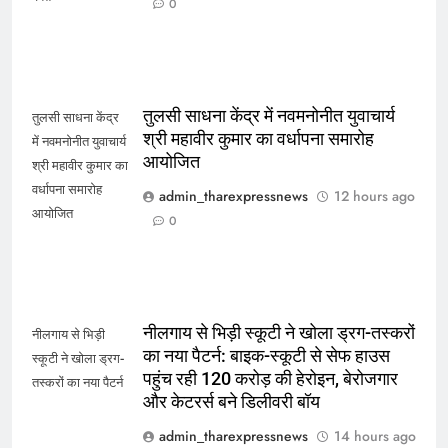
0
तुलसी साधना केंद्र में नवमनोनीत युवाचार्य
तुलसी साधना केंद्र
श्री महावीर कुमार का वर्धापना समारोह
में नवमनोनीत युवाचार्य
आयोजित
श्री महावीर कुमार का
वर्धापना समारोह
admin_tharexpressnews
12 hours ago
आयोजित
0
नीलगाय से भिड़ी स्कूटी ने खोला ड्रग-तस्करों
नीलगाय से भिड़ी
का नया पैटर्न: बाइक-स्कूटी से सेफ हाउस
स्कूटी ने खोला ड्रग-
पहुंच रही 120 करोड़ की हेरोइन, बेरोजगार
तस्करों का नया पैटर्न
और केटरर्स बने डिलीवरी बॉय
admin_tharexpressnews
14 hours ago