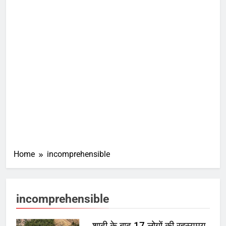
Home
incomprehensible
incomprehensible
शादी के बाद 17 लोगों की रहस्यमय