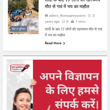
मौत से गावं में भय का माहौल
admin_tharexpressnews
2
years ago
0
1 mins
शादी के बाद 17 लोगों की रहस्यमय मौत से गावं
देश व दुनिया
में भय का माहौल
Read More