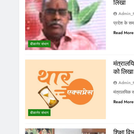
लिखा
Admin_t
प्रदेश के समस
Read More
बीकानेर संभाग
मंत्रालय
को लिखा
Admin_t
मंत्रालयिक स
Read More
बीकानेर संभाग
शिक्षा व