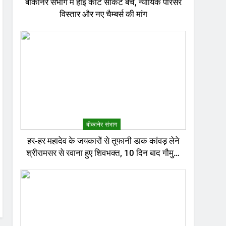
बीकानेर संभाग में हाई कोर्ट सर्किट बेंच, न्यायिक परिसर
विस्तार और नए चैम्बर्स की मांग
बीकानेर संभाग
हर-हर महादेव के जयकारों से तूफानी डाक कांवड़ लेने
श्रीरामसर से रवाना हुए शिवभक्त, 10 दिन बाद गौमुख
जल से करेंगे अभिषेक