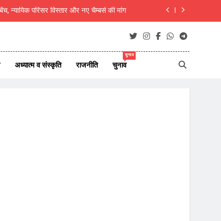
 बेंच, न्यायिक परिसर विस्तार और नए चैम्बर्स की मांग
रिसीमन को लेकर तमिलनाडु में सियासी हलचल तेज
 शिवभक्त, 10 दिन बाद गौमुख जल से करेंगे अभिषेक
चुनाव
अध्यात्म व संस्कृति
राजनीति
चुनाव
 , 8 अगस्त 2026 देश दुनिया के 45 ताजा समाचार
 बेंच, न्यायिक परिसर विस्तार और नए चैम्बर्स की मांग
रिसीमन को लेकर तमिलनाडु में सियासी हलचल तेज
 शिवभक्त, 10 दिन बाद गौमुख जल से करेंगे अभिषेक