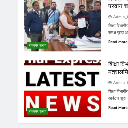
परवान चढ़
Admin_t
शिक्षा विभाग
समक्ष फूटा 
Read More
बीकानेर संभाग
शिक्षा वि
मंत्रालयि
Admin_t
शिक्षा विभागी
आवंटन शुरू
Read More
बीकानेर संभाग