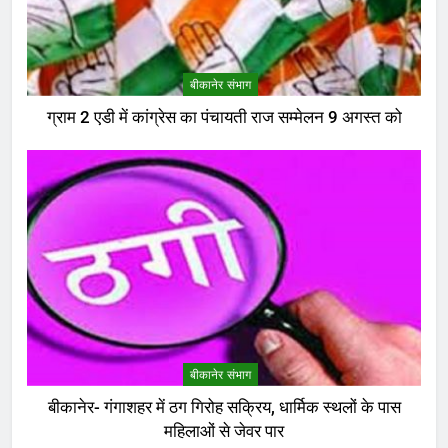
बीकानेर संभाग
ग्राम 2 एडी में कांग्रेस का पंचायती राज सम्मेलन 9 अगस्त को
बीकानेर संभाग
बीकानेर- गंगाशहर में ठग गिरोह सक्रिय, धार्मिक स्थलों के पास
महिलाओं से जेवर पार