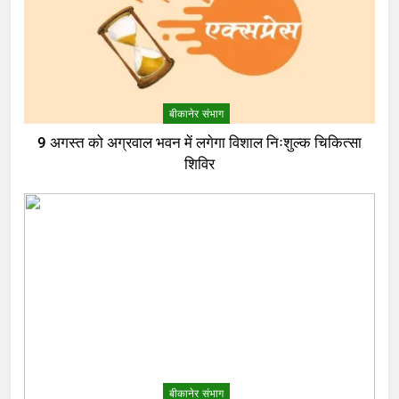
बीकानेर संभाग
9 अगस्त को अग्रवाल भवन में लगेगा विशाल निःशुल्क चिकित्सा
शिविर
बीकानेर संभाग