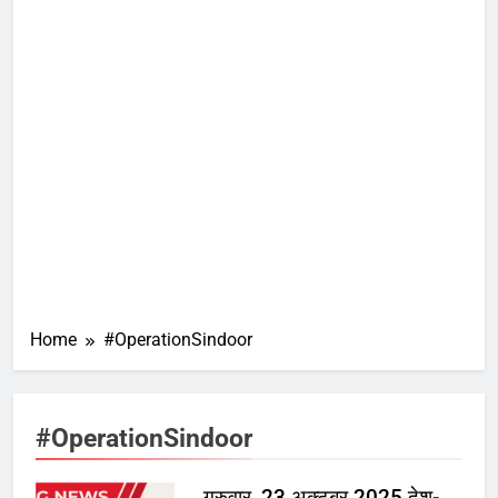
Home
#OperationSindoor
#OperationSindoor
गुरुवार, 23 अक्टूबर 2025 देश-