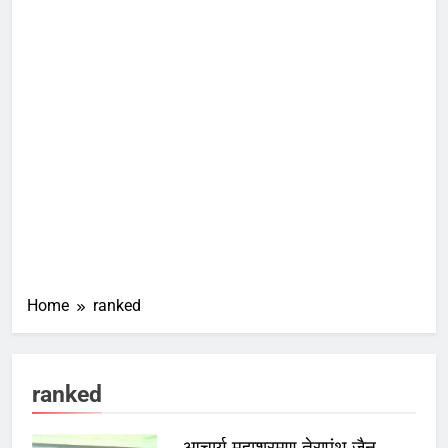
Home
ranked
ranked
आचार्य महाश्रमण तेरापंथ जैन