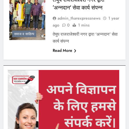
‘अन्नदान’ सेवा कार्य संपन्न
admin_tharexpressnews
1 year
ago
0
1 mins
तेयुप राजराजेश्वरी नगर द्वारा ‘अन्नदान’ सेवा
समाज व साहित्य
कार्य संपन्न
Read More